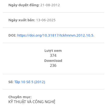
Ngày duyệt đăng:
21-08-2012
Ngày xuất bản:
13-06-2025
DOI:
https://doi.org/10.31817/tckhnnvn.2012.10.5.
Lượt xem
374
Download
236
Số:
Tập 10 Số 5 (2012)
Chuyên mục:
KỸ THUẬT VÀ CÔNG NGHỆ