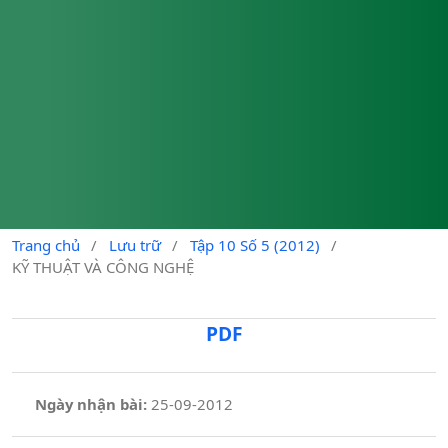
Trang chủ
/
Lưu trữ
/
Tập 10 Số 5 (2012)
/
KỸ THUẬT VÀ CÔNG NGHỆ
PDF
Ngày nhận bài:
25-09-2012