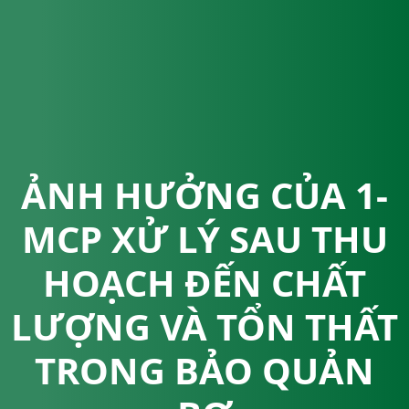
ẢNH HƯỞNG CỦA 1-
MCP XỬ LÝ SAU THU
HOẠCH ĐẾN CHẤT
LƯỢNG VÀ TỔN THẤT
TRONG BẢO QUẢN