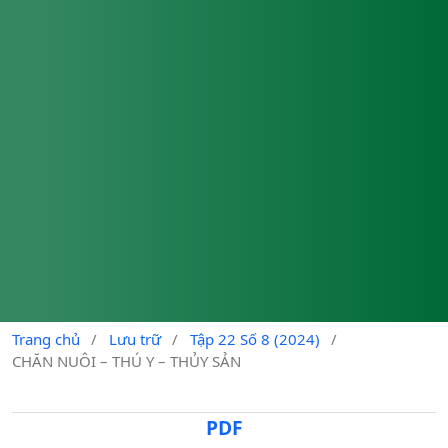
Trang chủ
/
Lưu trữ
/
Tập 22 Số 8 (2024)
/
CHĂN NUÔI – THÚ Y – THỦY SẢN
PDF