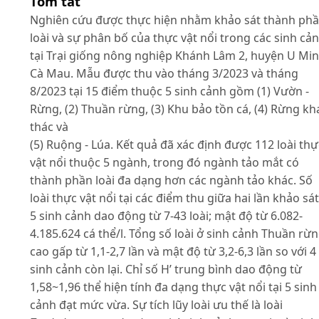
Tóm tắt
Nghiên cứu được thực hiện nhằm khảo sát thành ph
loài và sự phân bố của thực vật nổi trong các sinh cả
tại Trại giống nông nghiệp Khánh Lâm 2, huyện U Min
Cà Mau. Mẫu được thu vào tháng 3/2023 và tháng
8/2023 tại 15 điểm thuộc 5 sinh cảnh gồm (1) Vườn -
Rừng, (2) Thuần rừng, (3) Khu bảo tồn cá, (4) Rừng kh
thác và
(5) Ruộng - Lúa. Kết quả đã xác định được 112 loài thự
vật nổi thuộc 5 ngành, trong đó ngành tảo mắt có
thành phần loài đa dạng hơn các ngành tảo khác. Số
loài thực vật nổi tại các điểm thu giữa hai lần khảo sát
5 sinh cảnh dao động từ 7-43 loài; mật độ từ 6.082-
4.185.624 cá thể/l. Tổng số loài ở sinh cảnh Thuần rừ
cao gấp từ 1,1-2,7 lần và mật độ từ 3,2-6,3 lần so với 4
sinh cảnh còn lại. Chỉ số H’ trung bình dao động từ
1,58~1,96 thể hiện tính đa dạng thực vật nổi tại 5 sinh
cảnh đạt mức vừa. Sự tích lũy loài ưu thế là loài