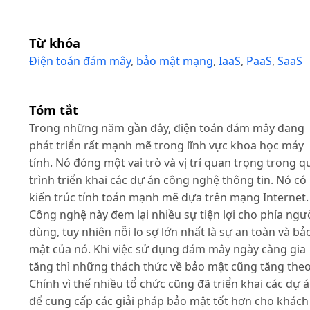
Từ khóa
Điện toán đám mây
,
bảo mật mạng
,
IaaS
,
PaaS
,
SaaS
Tóm tắt
Trong những năm gần đây, điện toán đám mây đang
phát triển rất mạnh mẽ trong lĩnh vực khoa học máy
tính. Nó đóng một vai trò và vị trí quan trọng trong q
trình triển khai các dự án công nghệ thông tin. Nó có
kiến trúc tính toán mạnh mẽ dựa trên mạng Internet.
Công nghệ này đem lại nhiều sự tiện lợi cho phía ngư
dùng, tuy nhiên nỗi lo sợ lớn nhất là sự an toàn và bả
mật của nó. Khi việc sử dụng đám mây ngày càng gia
tăng thì những thách thức về bảo mật cũng tăng theo
Chính vì thế nhiều tổ chức cũng đã triển khai các dự 
để cung cấp các giải pháp bảo mật tốt hơn cho khách