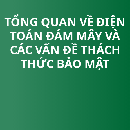
TỔNG QUAN VỀ ĐIỆN
TOÁN ĐÁM MÂY VÀ
CÁC VẤN ĐỀ THÁCH
THỨC BẢO MẬT