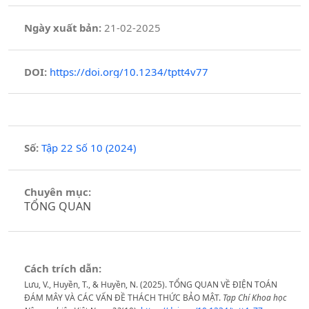
Ngày xuất bản:
21-02-2025
DOI:
https://doi.org/10.1234/tptt4v77
Số:
Tập 22 Số 10 (2024)
Chuyên mục:
TỔNG QUAN
Cách trích dẫn:
Lưu, V., Huyền, T., & Huyền, N. (2025). TỔNG QUAN VỀ ĐIỆN TOÁN
ĐÁM MÂY VÀ CÁC VẤN ĐỀ THÁCH THỨC BẢO MẬT.
Tạp Chí Khoa học