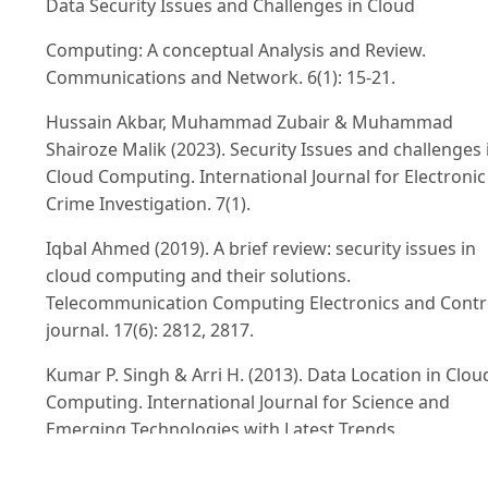
Data Security Issues and Challenges in Cloud
Computing: A conceptual Analysis and Review.
Communications and Network. 6(1): 15-21.
Hussain Akbar, Muhammad Zubair & Muhammad
Shairoze Malik (2023). Security Issues and challenges 
Cloud Computing. International Journal for Electronic
Crime Investigation. 7(1).
Iqbal Ahmed (2019). A brief review: security issues in
cloud computing and their solutions.
Telecommunication Computing Electronics and Contr
journal. 17(6): 2812, 2817.
Kumar P. Singh & Arri H. (2013). Data Location in Clou
Computing. International Journal for Science and
Emerging Technologies with Latest Trends.
Manish Kumar Khandelwala & Hukam Chand Sainib