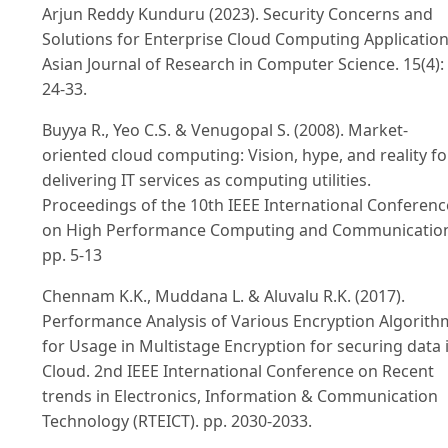
Arjun Reddy Kunduru (2023). Security Concerns and
Solutions for Enterprise Cloud Computing Application
Asian Journal of Research in Computer Science. 15(4):
24-33.
Buyya R., Yeo C.S. & Venugopal S. (2008). Market-
oriented cloud computing: Vision, hype, and reality fo
delivering IT services as computing utilities.
Proceedings of the 10th IEEE International Conferenc
on High Performance Computing and Communication
pp. 5-13
Chennam K.K., Muddana L. & Aluvalu R.K. (2017).
Performance Analysis of Various Encryption Algorith
for Usage in Multistage Encryption for securing data 
Cloud. 2nd IEEE International Conference on Recent
trends in Electronics, Information & Communication
Technology (RTEICT). pp. 2030-2033.