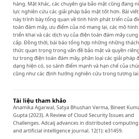
hàng. Mặt khác, các chuyên gia bảo mật cũng đang n
lực nghiên cứu các giải pháp bảo mật tốt hơn. Bài viết
này trình bày tổng quan về tình hình phát triển của đ
toán đám mây, ưu điểm của nó mang lại, các mô hình
triển khai và các dịch vụ của điện toán đám mây cung
cấp. Đồng thời, bài báo tổng hợp những những thách
thức quan trọng trong vấn đề bảo mật và quyền riên
tư trong điện toán đám mây, phân loại các giải pháp 
dạng hiện có, so sánh điểm mạnh và hạn chế của ch
cũng như các định hướng nghiên cứu trong tương lai
Tài liệu tham khảo
Anamika Agarwal, Satya Bhushan Verma, Bineet Kum
Gupta (2023). A Review of Cloud Security Issues and
Challenges. Adcaij advances in distributed computing
and artificial intelligence journal. 12(1): e31459.