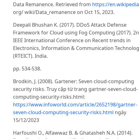
Data Remanence. Retrieved from
https://en.wikipedia
org/ wiki/Data_remanence on Oct 15, 2023.
Deepali Bhushan K. (2017). DDoS Attack Defense
Framework for Cloud using Fog Computing (2017). 2
IEEE International Conference on Recent trends in
Electronics, Information & Communication Technolo
(RTEICT). India.
pp. 534-538.
Brodkin, J. (2008). Gartener: Seven cloud-computing
security risks. Truy cập từ trang gartner-seven-cloud-
computing-security-risks.html:
https://www.infoworld.com/article/2652198/gartner-
seven-cloud-computing-security-risks.html
ngày
15/12/2023
Harfoushi O., Alfawwaz B. & Ghatasheh N.A. (2014).