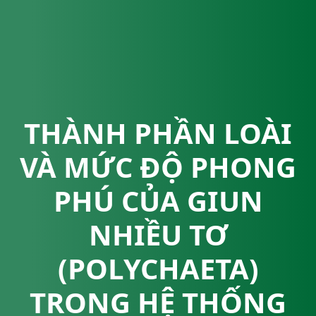
THÀNH PHẦN LOÀI
VÀ MỨC ĐỘ PHONG
PHÚ CỦA GIUN
NHIỀU TƠ
(POLYCHAETA)
TRONG HỆ THỐNG