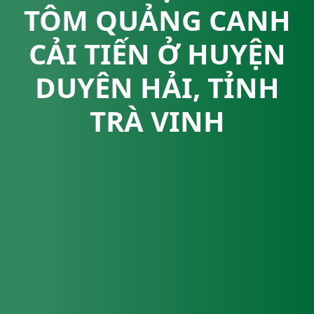
TÔM QUẢNG CANH
CẢI TIẾN Ở HUYỆN
DUYÊN HẢI, TỈNH
TRÀ VINH