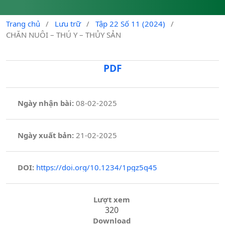
Trang chủ
/
Lưu trữ
/
Tập 22 Số 11 (2024)
/
CHĂN NUÔI – THÚ Y – THỦY SẢN
PDF
Ngày nhận bài:
08-02-2025
Ngày xuất bản:
21-02-2025
DOI:
https://doi.org/10.1234/1pgz5q45
Lượt xem
320
Download