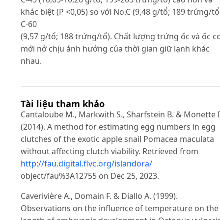
khác biệt (P <0,05) so với No.C (9,48 g/tổ; 189 trứng/tổ
C-60
(9,57 g/tổ; 188 trứng/tổ). Chất lượng trứng ốc và ốc c
mới nở chịu ảnh hưởng của thời gian giữ lạnh khác
nhau.
Tài liệu tham khảo
Cantaloube M., Markwith S., Sharfstein B. & Monette 
(2014). A method for estimating egg numbers in egg
clutches of the exotic apple snail Pomacea maculata
without affecting clutch viability. Retrieved from
http://fau.digital.flvc.org/islandora/
object/fau%3A12755 on Dec 25, 2023.
Caverivière A., Domain F. & Diallo A. (1999).
Observations on the influence of temperature on the