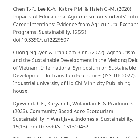
Chen T.-P., Lee K.-Y., Kabre P.M. & Hsieh C.-M. (2020).
Impacts of Educational Agritourism on Students’ Fut
Career Intentions: Evidence from Agricultural Exchan
Programs. Sustainability. 12(22).
doi:10.3390/su12229507
Cuong Nguyen & Tran Cam Binh. (2022). Agritourism
and the Sustainable Development in the Mekong Delt
of Vietnam. International Symposium on Sustainable
Development In Transition Economies (ISSDTE 2022).
Industrial university of Ho Chi Minh city Publishing
house.
Djuwendah E., Karyani T., Wulandari E. & Pradono P.
(2023). Community-Based Agro-Ecotourism
Sustainability in West Java, Indonesia. Sustainability.
15(13). doi:10.3390/su151310432