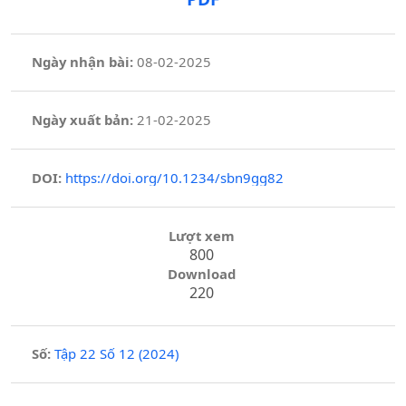
Ngày nhận bài:
08-02-2025
Ngày xuất bản:
21-02-2025
DOI:
https://doi.org/10.1234/sbn9gg82
Lượt xem
800
Download
220
Số:
Tập 22 Số 12 (2024)