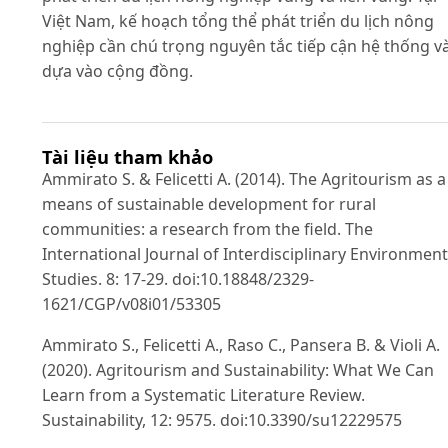
Việt Nam, kế hoạch tổng thể phát triển du lịch nông
nghiệp cần chú trọng nguyên tắc tiếp cận hệ thống v
dựa vào cộng đồng.
Tài liệu tham khảo
Ammirato S. & Felicetti A. (2014). The Agritourism as a
means of sustainable development for rural
communities: a research from the field. The
International Journal of Interdisciplinary Environment
Studies. 8: 17-29. doi:10.18848/2329-
1621/CGP/v08i01/53305
Ammirato S., Felicetti A., Raso C., Pansera B. & Violi A.
(2020). Agritourism and Sustainability: What We Can
Learn from a Systematic Literature Review.
Sustainability, 12: 9575. doi:10.3390/su12229575