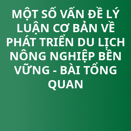
MỘT SỐ VẤN ĐỀ LÝ
LUẬN CƠ BẢN VỀ
PHÁT TRIỂN DU LỊCH
NÔNG NGHIỆP BỀN
VỮNG - BÀI TỔNG
QUAN