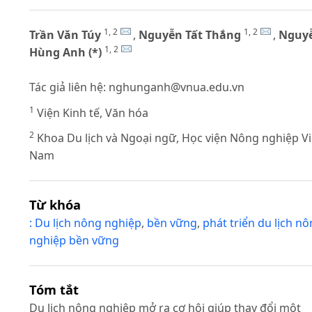
1, 2
1, 2
Trần Văn Túy
,
Nguyễn Tất Thắng
,
Nguy
1, 2
Hùng Anh (*)
Tác giả liên hệ:
nghunganh@vnua.edu.vn
1
Viện Kinh tế, Văn hóa
2
Khoa Du lịch và Ngoại ngữ, Học viện Nông nghiệp Vi
Nam
Từ khóa
: Du lịch nông nghiệp
,
bền vững
,
phát triển du lịch n
nghiệp bền vững
Tóm tắt
Du lịch nông nghiệp mở ra cơ hội giúp thay đổi một