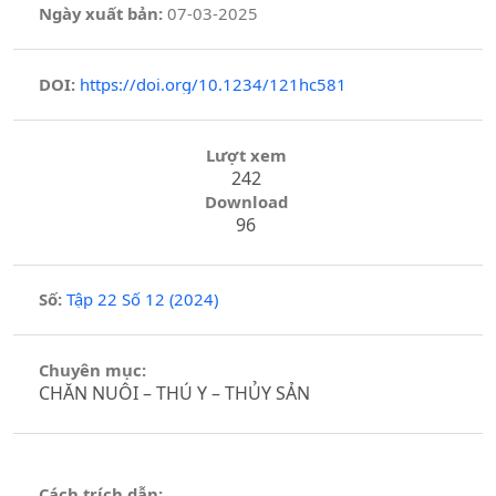
Ngày xuất bản:
07-03-2025
DOI:
https://doi.org/10.1234/121hc581
Lượt xem
242
Download
96
Số:
Tập 22 Số 12 (2024)
Chuyên mục:
CHĂN NUÔI – THÚ Y – THỦY SẢN
Cách trích dẫn: