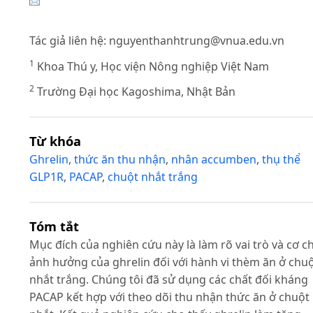
Tác giả liên hệ:
nguyenthanhtrung@vnua.edu.vn
1
Khoa Thú y, Học viện Nông nghiệp Việt Nam
2
Trường Đại học Kagoshima, Nhật Bản
Từ khóa
Ghrelin
,
thức ăn thu nhận
,
nhân accumben
,
thụ thể
GLP1R
,
PACAP
,
chuột nhắt trắng
Tóm tắt
Mục đích của nghiên cứu này là làm rõ vai trò và cơ c
ảnh hưởng của ghrelin đối với hành vi thèm ăn ở chu
nhắt trắng. Chúng tôi đã sử dụng các chất đối kháng
PACAP kết hợp với theo dõi thu nhận thức ăn ở chuột