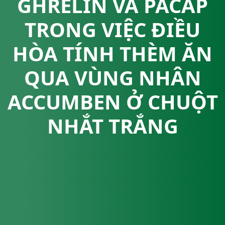
GHRELIN VÀ PACAP
TRONG VIỆC ĐIỀU
HÒA TÍNH THÈM ĂN
QUA VÙNG NHÂN
ACCUMBEN Ở CHUỘT
NHẮT TRẮNG