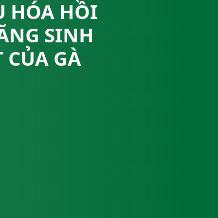
U HÓA HỒI
ĂNG SINH
 CỦA GÀ