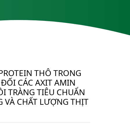
 PROTEIN THÔ TRONG
ĐỐI CÁC AXIT AMIN
ỒI TRÀNG TIÊU CHUẨN
 VÀ CHẤT LƯỢNG THỊT