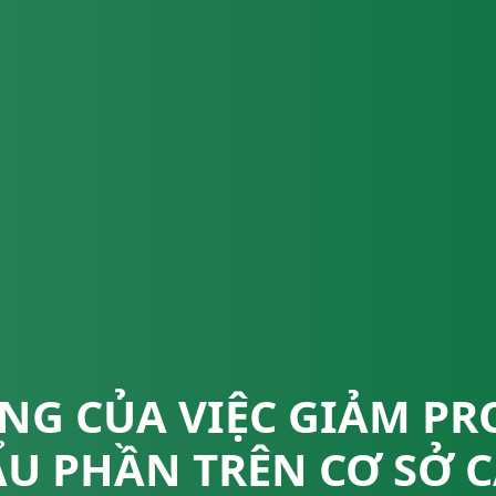
G CỦA VIỆC GIẢM PR
U PHẦN TRÊN CƠ SỞ C