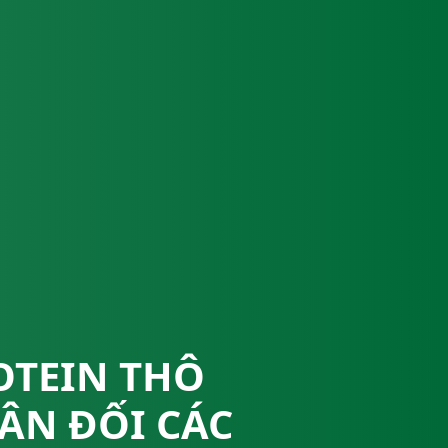
OTEIN THÔ
ÂN ĐỐI CÁC