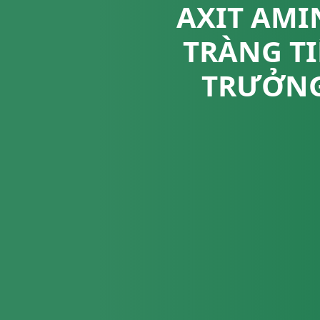
AXIT AMI
TRÀNG T
TRƯỞNG