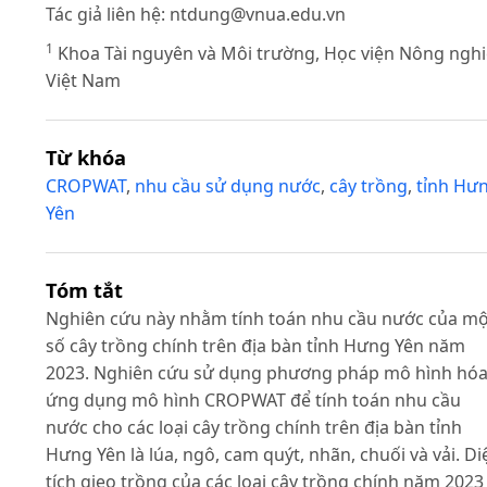
Tác giả liên hệ:
ntdung@vnua.edu.vn
1
Khoa Tài nguyên và Môi trường, Học viện Nông ngh
Việt Nam
Từ khóa
CROPWAT
,
nhu cầu sử dụng nước
,
cây trồng
,
tỉnh Hư
Yên
Tóm tắt
Nghiên cứu này nhằm tính toán nhu cầu nước của mộ
số cây trồng chính trên địa bàn tỉnh Hưng Yên năm
2023. Nghiên cứu sử dụng phương pháp mô hình hó
ứng dụng mô hình CROPWAT để tính toán nhu cầu
nước cho các loại cây trồng chính trên địa bàn tỉnh
Hưng Yên là lúa, ngô, cam quýt, nhãn, chuối và vải. Di
tích gieo trồng của các loại cây trồng chính năm 2023 