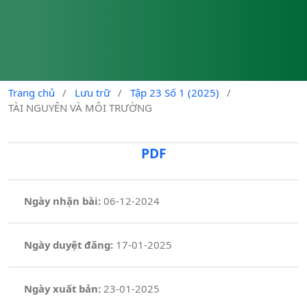
Trang chủ
/
Lưu trữ
/
Tập 23 Số 1 (2025)
/
TÀI NGUYÊN VÀ MÔI TRƯỜNG
PDF
Ngày nhận bài:
06-12-2024
Ngày duyệt đăng:
17-01-2025
Ngày xuất bản:
23-01-2025