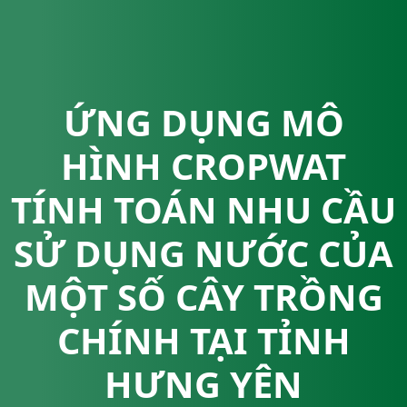
ỨNG DỤNG MÔ
HÌNH CROPWAT
TÍNH TOÁN NHU CẦU
SỬ DỤNG NƯỚC CỦA
MỘT SỐ CÂY TRỒNG
CHÍNH TẠI TỈNH
HƯNG YÊN