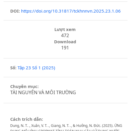
DOI:
https://doi.org/10.31817/tckhnnvn.2025.23.1.06
Lượt xem
472
Download
191
Số:
Tập 23 Số 1 (2025)
Chuyên mục:
TÀI NGUYÊN VÀ MÔI TRƯỜNG
Cách trích dẫn:
Dung, N. T. ., Xuân, V. T. ., Giang, N. T. ., & Hưởng, N. Đức. (2025). ỨNG