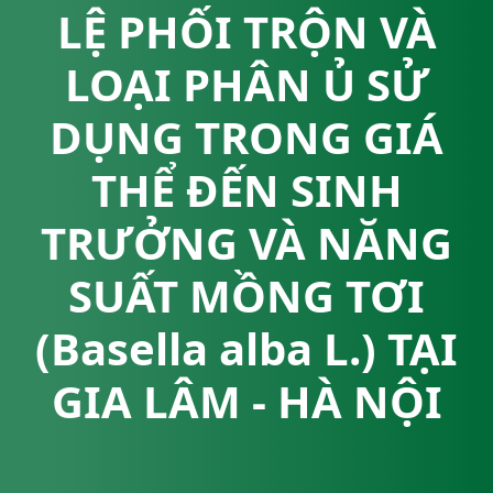
LỆ PHỐI TRỘN VÀ
LOẠI PHÂN Ủ SỬ
DỤNG TRONG GIÁ
THỂ ĐẾN SINH
TRƯỞNG VÀ NĂNG
SUẤT MỒNG TƠI
(Basella alba L.) TẠI
GIA LÂM - HÀ NỘI