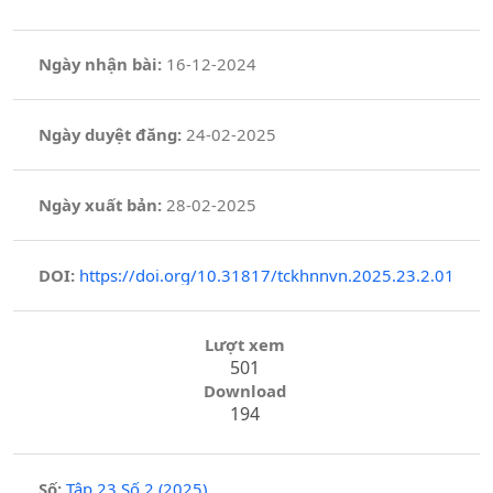
Ngày nhận bài:
16-12-2024
Ngày duyệt đăng:
24-02-2025
Ngày xuất bản:
28-02-2025
DOI:
https://doi.org/10.31817/tckhnnvn.2025.23.2.01
Lượt xem
501
Download
194
Số:
Tập 23 Số 2 (2025)