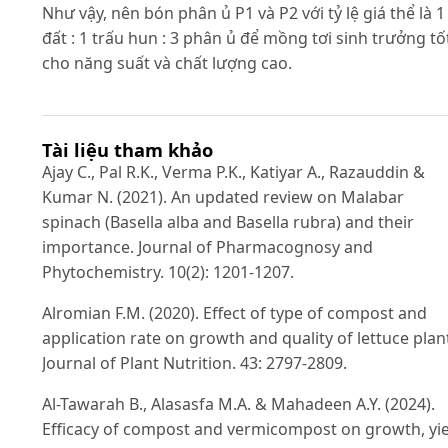
Như vậy, nên bón phân ủ P1 và P2 với tỷ lệ giá thể là 1
đất : 1 trấu hun : 3 phân ủ để mồng tơi sinh trưởng tố
cho năng suất và chất lượng cao.
Tài liệu tham khảo
Ajay C., Pal R.K., Verma P.K., Katiyar A., Razauddin &
Kumar N. (2021). An updated review on Malabar
spinach (Basella alba and Basella rubra) and their
importance. Journal of Pharmacognosy and
Phytochemistry. 10(2): 1201-1207.
Alromian F.M. (2020). Effect of type of compost and
application rate on growth and quality of lettuce plan
Journal of Plant Nutrition. 43: 2797-2809.
Al-Tawarah B., Alasasfa M.A. & Mahadeen A.Y. (2024).
Efficacy of compost and vermicompost on growth, yi