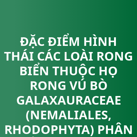
ĐẶC ĐIỂM HÌNH
THÁI CÁC LOÀI RONG
BIỂN THUỘC HỌ
RONG VÚ BÒ
GALAXAURACEAE
(NEMALIALES,
RHODOPHYTA) PHÂN