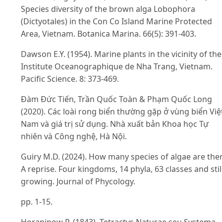
Species diversity of the brown alga Lobophora
(Dictyotales) in the Con Co Island Marine Protected
Area, Vietnam. Botanica Marina. 66(5): 391-403.
Dawson E.Y. (1954). Marine plants in the vicinity of the
Institute Oceanographique de Nha Trang, Vietnam.
Pacific Science. 8: 373-469.
Đàm Đức Tiến, Trần Quốc Toàn & Phạm Quốc Long
(2020). Các loài rong biển thường gặp ở vùng biển Việ
Nam và giá trị sử dụng. Nhà xuất bản Khoa học Tự
nhiên và Công nghệ, Hà Nội.
Guiry M.D. (2024). How many species of algae are the
A reprise. Four kingdoms, 14 phyla, 63 classes and stil
growing. Journal of Phycology.
pp. 1-15.