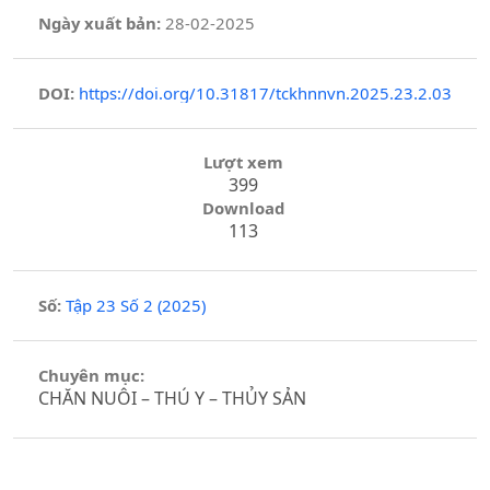
Ngày xuất bản:
28-02-2025
DOI:
https://doi.org/10.31817/tckhnnvn.2025.23.2.03
Lượt xem
399
Download
113
Số:
Tập 23 Số 2 (2025)
Chuyên mục:
CHĂN NUÔI – THÚ Y – THỦY SẢN