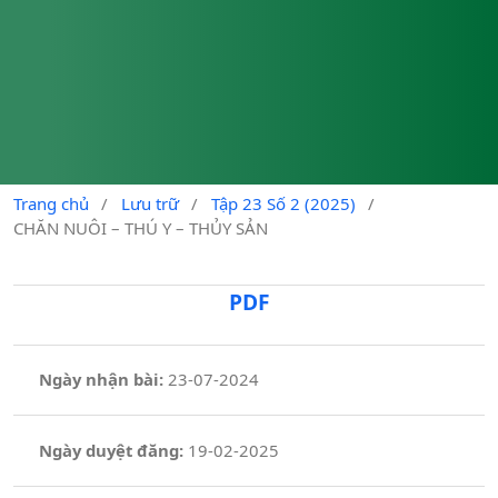
Trang chủ
/
Lưu trữ
/
Tập 23 Số 2 (2025)
/
CHĂN NUÔI – THÚ Y – THỦY SẢN
PDF
Ngày nhận bài:
23-07-2024
Ngày duyệt đăng:
19-02-2025