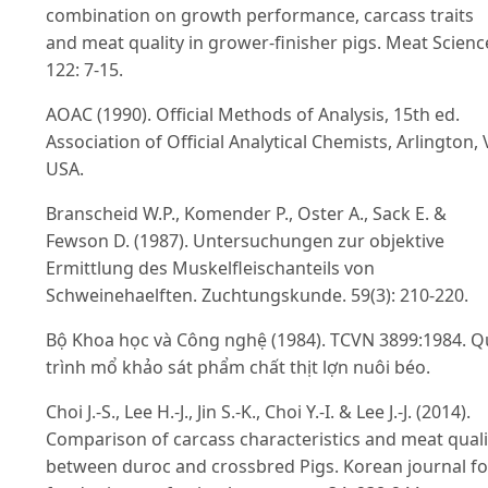
combination on growth performance, carcass traits
and meat quality in grower-finisher pigs. Meat Scienc
122: 7-15.
AOAC (1990). Official Methods of Analysis, 15th ed.
Association of Official Analytical Chemists, Arlington, 
USA.
Branscheid W.P., Komender P., Oster A., Sack E. &
Fewson D. (1987). Untersuchungen zur objektive
Ermittlung des Muskelfleischanteils von
Schweinehaelften. Zuchtungskunde. 59(3): 210-220.
Bộ Khoa học và Công nghệ (1984). TCVN 3899:1984. Q
trình mổ khảo sát phẩm chất thịt lợn nuôi béo.
Choi J.-S., Lee H.-J., Jin S.-K., Choi Y.-I. & Lee J.-J. (2014).
Comparison of carcass characteristics and meat quali
between duroc and crossbred Pigs. Korean journal fo