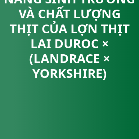
VÀ CHẤT LƯỢNG
THỊT CỦA LỢN THỊT
LAI DUROC ×
(LANDRACE ×
YORKSHIRE)