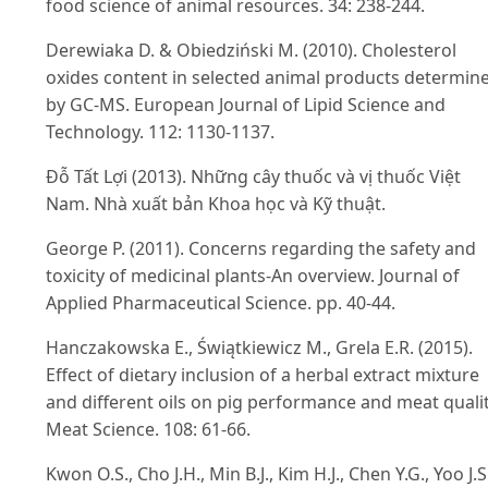
food science of animal resources. 34: 238-244.
Derewiaka D. & Obiedziński M. (2010). Cholesterol
oxides content in selected animal products determin
by GC-MS. European Journal of Lipid Science and
Technology. 112: 1130-1137.
Đỗ Tất Lợi (2013). Những cây thuốc và vị thuốc Việt
Nam. Nhà xuất bản Khoa học và Kỹ thuật.
George P. (2011). Concerns regarding the safety and
toxicity of medicinal plants-An overview. Journal of
Applied Pharmaceutical Science. pp. 40-44.
Hanczakowska E., Świątkiewicz M., Grela E.R. (2015).
Effect of dietary inclusion of a herbal extract mixture
and different oils on pig performance and meat qualit
Meat Science. 108: 61-66.
Kwon O.S., Cho J.H., Min B.J., Kim H.J., Chen Y.G., Yoo J.S