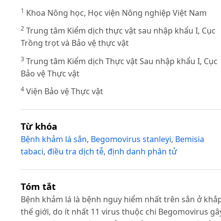
1
Khoa Nông học, Học viện Nông nghiệp Việt Nam
2
Trung tâm Kiểm dịch thực vật sau nhập khẩu I, Cục
Trồng trọt và Bảo vệ thực vật
3
Trung tâm Kiểm dịch Thực vật Sau nhập khẩu I, Cục
Bảo vệ Thực vật
4
Viện Bảo vệ Thực vật
Từ khóa
Bệnh khảm lá sắn
,
Begomovirus stanleyi
,
Bemisia
tabaci
,
điều tra dịch tễ
,
định danh phân tử
Tóm tắt
Bệnh khảm lá là bệnh nguy hiểm nhất trên sắn ở khắ
thế giới, do ít nhất 11 virus thuộc chi Begomovirus gâ