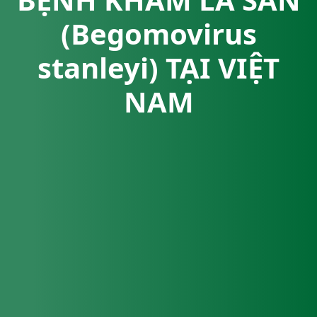
(Begomovirus
stanleyi) TẠI VIỆT
NAM