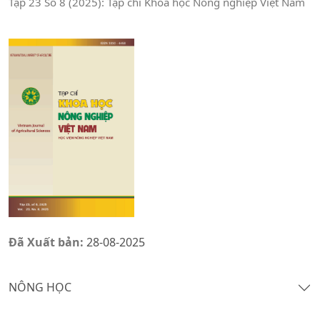
Tập 23 Số 8 (2025): Tạp chí Khoa học Nông nghiệp Việt Nam
Đã Xuất bản:
28-08-2025
NÔNG HỌC