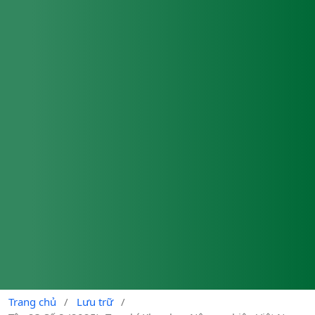
Trang chủ
/
Lưu trữ
/