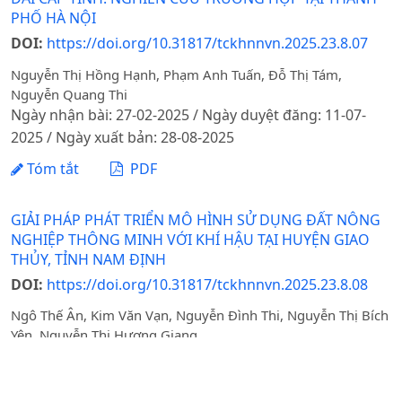
PHỐ HÀ NỘI
DOI:
https://doi.org/10.31817/tckhnnvn.2025.23.8.07
Nguyễn Thị Hồng Hạnh, Phạm Anh Tuấn, Đỗ Thị Tám,
Nguyễn Quang Thi
Ngày nhận bài: 27-02-2025 / Ngày duyệt đăng: 11-07-
2025 / Ngày xuất bản: 28-08-2025
Tóm tắt
PDF
GIẢI PHÁP PHÁT TRIỂN MÔ HÌNH SỬ DỤNG ĐẤT NÔNG
NGHIỆP THÔNG MINH VỚI KHÍ HẬU TẠI HUYỆN GIAO
THỦY, TỈNH NAM ĐỊNH
DOI:
https://doi.org/10.31817/tckhnnvn.2025.23.8.08
Ngô Thế Ân, Kim Văn Vạn, Nguyễn Đình Thi, Nguyễn Thị Bích
Yên, Nguyễn Thị Hương Giang
Ngày nhận bài: 29-05-2025 / Ngày duyệt đăng: 14-08-
2025 / Ngày xuất bản: 28-08-2025