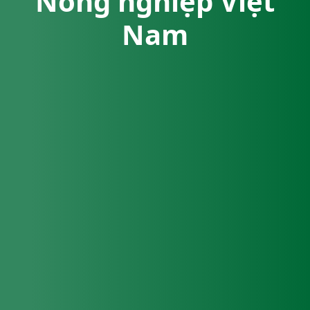
Nông nghiệp Việt
Nam