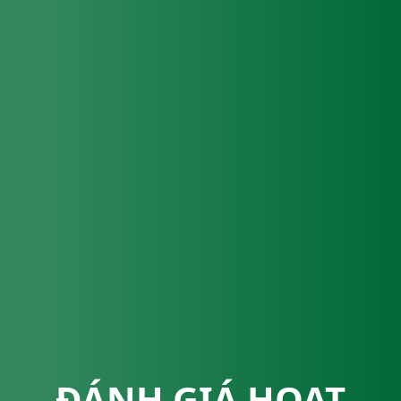
ĐÁNH GIÁ HOẠT