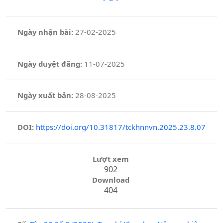
Ngày nhận bài:
27-02-2025
Ngày duyệt đăng:
11-07-2025
Ngày xuất bản:
28-08-2025
DOI:
https://doi.org/10.31817/tckhnnvn.2025.23.8.07
Lượt xem
902
Download
404