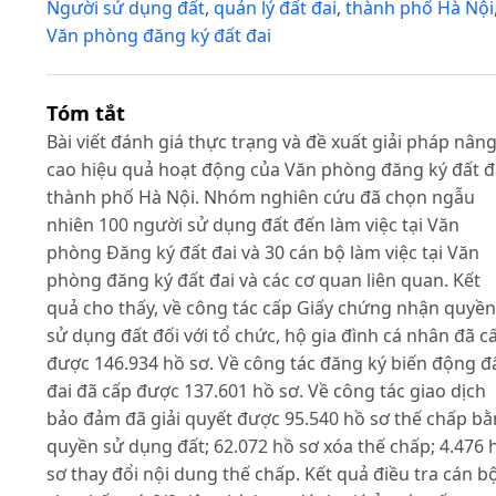
Người sử dụng đất
,
quản lý đất đai
,
thành phố Hà Nội
Văn phòng đăng ký đất đai
Tóm tắt
Bài viết đánh giá thực trạng và đề xuất giải pháp nân
cao hiệu quả hoạt động của Văn phòng đăng ký đất đ
thành phố Hà Nội. Nhóm nghiên cứu đã chọn ngẫu
nhiên 100 người sử dụng đất đến làm việc tại Văn
phòng Đăng ký đất đai và 30 cán bộ làm việc tại Văn
phòng đăng ký đất đai và các cơ quan liên quan. Kết
quả cho thấy, về công tác cấp Giấy chứng nhận quyền
sử dụng đất đối với tổ chức, hộ gia đình cá nhân đã c
được 146.934 hồ sơ. Về công tác đăng ký biến động đ
đai đã cấp được 137.601 hồ sơ. Về công tác giao dịch
bảo đảm đã giải quyết được 95.540 hồ sơ thế chấp b
quyền sử dụng đất; 62.072 hồ sơ xóa thế chấp; 4.476 
sơ thay đổi nội dung thế chấp. Kết quả điều tra cán b