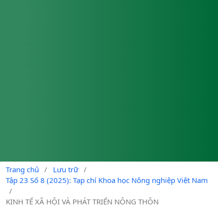
Trang chủ
/
Lưu trữ
/
Tập 23 Số 8 (2025): Tạp chí Khoa học Nông nghiệp Việt Nam
/
KINH TẾ XÃ HỘI VÀ PHÁT TRIỂN NÔNG THÔN