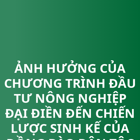
ẢNH HƯỞNG CỦA
CHƯƠNG TRÌNH ĐẦU
TƯ NÔNG NGHIỆP
ĐẠI ĐIỀN ĐẾN CHIẾN
LƯỢC SINH KẾ CỦA