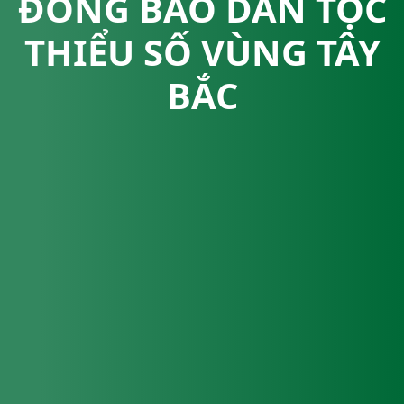
ĐỒNG BÀO DÂN TỘC
THIỂU SỐ VÙNG TÂY
BẮC