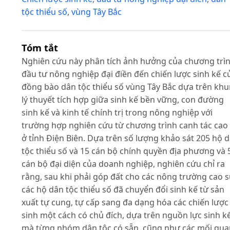
tộc thiểu số
,
vùng Tây Bắc
Tóm tắt
Nghiên cứu này phân tích ảnh hưởng của chương trì
đầu tư nông nghiệp đại điền đến chiến lược sinh kế c
đồng bào dân tộc thiểu số vùng Tây Bắc dựa trên kh
lý thuyết tích hợp giữa sinh kế bền vững, con đường
sinh kế và kinh tế chính trị trong nông nghiệp với
trường hợp nghiên cứu từ chương trình canh tác cao
ở tỉnh Điện Biên. Dựa trên số lượng khảo sát 205 hộ 
tộc thiểu số và 15 cán bộ chính quyền địa phương và 
cán bộ đại diện của doanh nghiệp, nghiên cứu chỉ ra
rằng, sau khi phải góp đất cho các nông trường cao s
các hộ dân tộc thiểu số đã chuyển đổi sinh kế từ sản
xuất tự cung, tự cấp sang đa dạng hóa các chiến lược
sinh một cách có chủ đích, dựa trên nguồn lực sinh k
mà từng nhóm dân tộc có sẵn, cũng như các mối qua