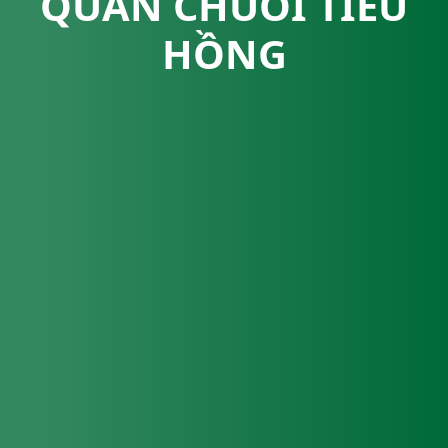
QUẢN CHUỐI TIÊU
HỒNG