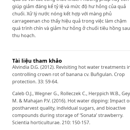
giúp giảm đáng kể tỷ lệ và mức độ hư hỏng của quả
chuối. Xử lý nước nóng kết hợp với màng phủ
carrageenan cho thấy hiệu quả trong việc làm chậm
quá trình chín và giảm hư hỏng ở chuối tiêu hồng sau
thu hoạch.
Tài liệu tham khảo
Alvindia D.G. (2012). Revisiting hot water treatments i
controlling crown rot of banana cv. Buñgulan. Crop
protection. 33: 59-64.
Caleb O.J., Wegner G., Rolleczek C., Herppich W.B., Ge
M. & Mahajan P.V. (2016). Hot water dipping: Impact 
postharvest quality, individual sugars, and bioactive
compounds during storage of ‘Sonata’ strawberry.
Scientia horticulturae. 210: 150-157.