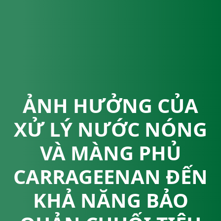
ẢNH HƯỞNG CỦA
XỬ LÝ NƯỚC NÓNG
VÀ MÀNG PHỦ
CARRAGEENAN ĐẾN
KHẢ NĂNG BẢO