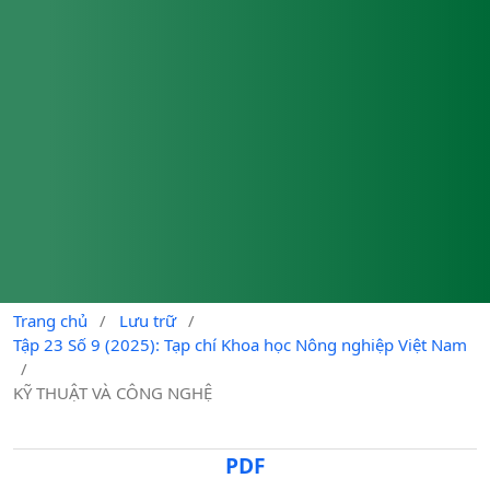
Trang chủ
/
Lưu trữ
/
Tập 23 Số 9 (2025): Tạp chí Khoa học Nông nghiệp Việt Nam
/
KỸ THUẬT VÀ CÔNG NGHỆ
PDF