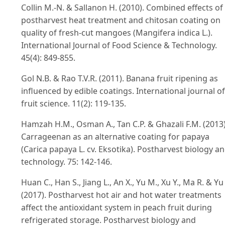
Collin M.-N. & Sallanon H. (2010). Combined effects of
postharvest heat treatment and chitosan coating on
quality of fresh-cut mangoes (Mangifera indica L.).
International Journal of Food Science & Technology.
45(4): 849-855.
Gol N.B. & Rao T.V.R. (2011). Banana fruit ripening as
influenced by edible coatings. International journal of
fruit science. 11(2): 119-135.
Hamzah H.M., Osman A., Tan C.P. & Ghazali F.M. (2013)
Carrageenan as an alternative coating for papaya
(Carica papaya L. cv. Eksotika). Postharvest biology a
technology. 75: 142-146.
Huan C., Han S., Jiang L., An X., Yu M., Xu Y., Ma R. & Yu
(2017). Postharvest hot air and hot water treatments
affect the antioxidant system in peach fruit during
refrigerated storage. Postharvest biology and