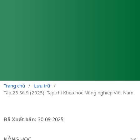
Trang chủ
/
Lưu trữ
/
Tập 23 Số 9 (2025): Tạp chí Khoa học Nông nghiệp Việt Nam
Đã Xuất bản:
30-09-2025
NÔNG HỌC