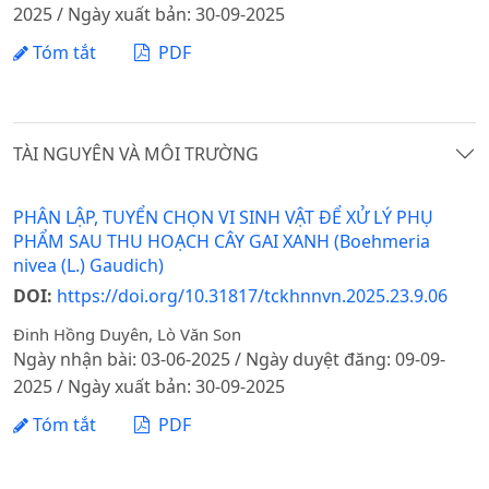
2025 / Ngày xuất bản: 30-09-2025
Tóm tắt
PDF
TÀI NGUYÊN VÀ MÔI TRƯỜNG
PHÂN LẬP, TUYỂN CHỌN VI SINH VẬT ĐỂ XỬ LÝ PHỤ
PHẨM SAU THU HOẠCH CÂY GAI XANH (Boehmeria
nivea (L.) Gaudich)
DOI:
https://doi.org/10.31817/tckhnnvn.2025.23.9.06
Đinh Hồng Duyên, Lò Văn Son
Ngày nhận bài: 03-06-2025 / Ngày duyệt đăng: 09-09-
2025 / Ngày xuất bản: 30-09-2025
Tóm tắt
PDF