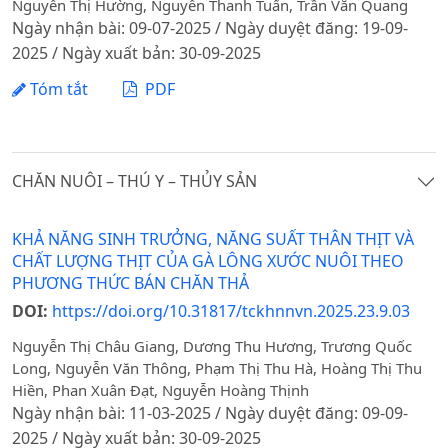
Nguyễn Thị Hường, Nguyễn Thanh Tuấn, Trần Văn Quang
Ngày nhận bài: 09-07-2025 / Ngày duyệt đăng: 19-09-
2025 / Ngày xuất bản: 30-09-2025
Tóm tắt
PDF
CHĂN NUÔI – THÚ Y – THỦY SẢN
KHẢ NĂNG SINH TRƯỞNG, NĂNG SUẤT THÂN THỊT VÀ
CHẤT LƯỢNG THỊT CỦA GÀ LÔNG XƯỚC NUÔI THEO
PHƯƠNG THỨC BÁN CHĂN THẢ
DOI:
https://doi.org/10.31817/tckhnnvn.2025.23.9.03
Nguyễn Thị Châu Giang, Dương Thu Hương, Trương Quốc
Long, Nguyễn Văn Thông, Phạm Thị Thu Hà, Hoàng Thị Thu
Hiền, Phan Xuân Đạt, Nguyễn Hoàng Thịnh
Ngày nhận bài: 11-03-2025 / Ngày duyệt đăng: 09-09-
2025 / Ngày xuất bản: 30-09-2025