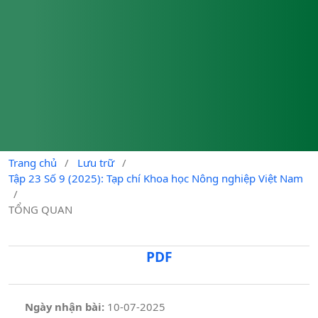
Trang chủ
/
Lưu trữ
/
Tập 23 Số 9 (2025): Tạp chí Khoa học Nông nghiệp Việt Nam
/
TỔNG QUAN
PDF
Ngày nhận bài:
10-07-2025