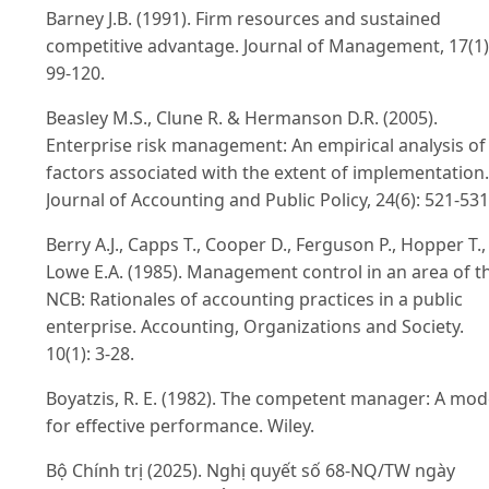
Barney J.B. (1991). Firm resources and sustained
competitive advantage. Journal of Management, 17(1)
99-120.
Beasley M.S., Clune R. & Hermanson D.R. (2005).
Enterprise risk management: An empirical analysis of
factors associated with the extent of implementation.
Journal of Accounting and Public Policy, 24(6): 521-531
Berry A.J., Capps T., Cooper D., Ferguson P., Hopper T.,
Lowe E.A. (1985). Management control in an area of t
NCB: Rationales of accounting practices in a public
enterprise. Accounting, Organizations and Society.
10(1): 3-28.
Boyatzis, R. E. (1982). The competent manager: A mod
for effective performance. Wiley.
Bộ Chính trị (2025). Nghị quyết số 68-NQ/TW ngày