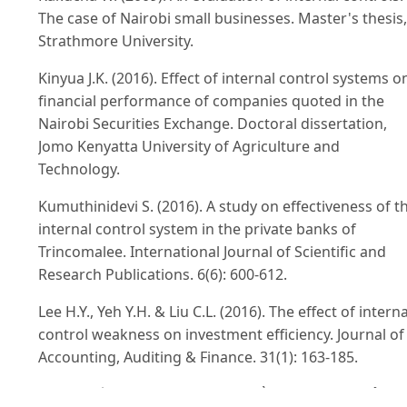
The case of Nairobi small businesses. Master's thesis,
Strathmore University.
Kinyua J.K. (2016). Effect of internal control systems o
financial performance of companies quoted in the
Nairobi Securities Exchange. Doctoral dissertation,
Jomo Kenyatta University of Agriculture and
Technology.
Kumuthinidevi S. (2016). A study on effectiveness of t
internal control system in the private banks of
Trincomalee. International Journal of Scientific and
Research Publications. 6(6): 600-612.
Lee H.Y., Yeh Y.H. & Liu C.L. (2016). The effect of interna
control weakness on investment efficiency. Journal of
Accounting, Auditing & Finance. 31(1): 163-185.
Lê Thị Mến (2022). Thực trạng kiểm soát nội bộ của c