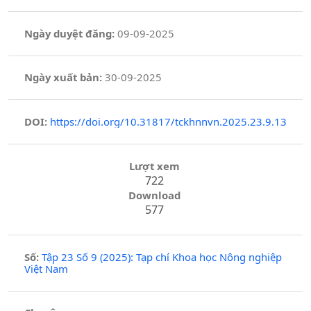
Ngày duyệt đăng:
09-09-2025
Ngày xuất bản:
30-09-2025
DOI:
https://doi.org/10.31817/tckhnnvn.2025.23.9.13
Lượt xem
722
Download
577
Số:
Tập 23 Số 9 (2025): Tạp chí Khoa học Nông nghiệp
Việt Nam