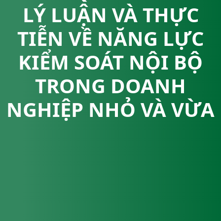
LÝ LUẬN VÀ THỰC
TIỄN VỀ NĂNG LỰC
KIỂM SOÁT NỘI BỘ
TRONG DOANH
NGHIỆP NHỎ VÀ VỪA