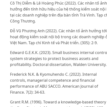
Cô Thị Diễm & Lê Hoàng Phúc (2022). Các nhân tố ảnh
hưởng đến tính hữu hiệu của hệ thống kiểm soát nội
tại các doanh nghiệp trên địa bàn tỉnh Trà Vinh. Tạp c
Công Thương.
Đỗ Vũ Phương Anh (2022). Các nhân tố ảnh hưởng tới
hoạt động kiểm soát nội bộ trong các doanh nghiệp 
Việt Nam. Tạp chí Kinh tế và Phát triển. (305): 2-9.
Edward G.E.K.K. (2023). Small business internal contro
system strategies to protect business assets and
profitability. Doctoral dissertation, Walden University.
Frederick N.K. & Kyomuhendo C. (2022). Internal
controls, managerial competence and financial
performance of ABU SACCO. American Journal of
Finance. 7(2): 34-63.
Grant R.M. (1996). Toward a knowledge‐based theory