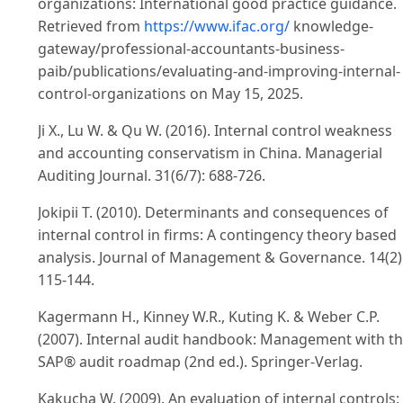
organizations: International good practice guidance.
Retrieved from
https://www.ifac.org/
knowledge-
gateway/professional-accountants-business-
paib/publications/evaluating-and-improving-internal-
control-organizations on May 15, 2025.
Ji X., Lu W. & Qu W. (2016). Internal control weakness
and accounting conservatism in China. Managerial
Auditing Journal. 31(6/7): 688-726.
Jokipii T. (2010). Determinants and consequences of
internal control in firms: A contingency theory based
analysis. Journal of Management & Governance. 14(2)
115-144.
Kagermann H., Kinney W.R., Kuting K. & Weber C.P.
(2007). Internal audit handbook: Management with t
SAP® audit roadmap (2nd ed.). Springer-Verlag.
Kakucha W. (2009). An evaluation of internal controls: