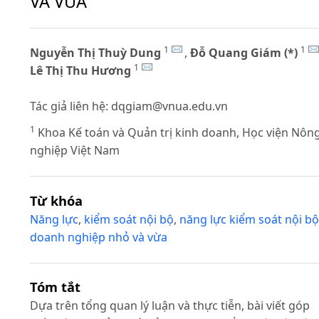
VÀ VỪA
1
1
Nguyễn Thị Thuỳ Dung
,
Đỗ Quang Giám (*)
1
Lê Thị Thu Hương
Tác giả liên hệ:
dqgiam@vnua.edu.vn
1
Khoa Kế toán và Quản trị kinh doanh, Học viện Nôn
nghiệp Việt Nam
Từ khóa
Năng lực
,
kiểm soát nội bộ
,
năng lực kiểm soát nội bộ
doanh nghiệp nhỏ và vừa
Tóm tắt
Dựa trên tổng quan lý luận và thực tiễn, bài viết góp