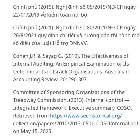
Chính phủ (2019). Nghị định số 05/2019/NĐ-CP ngày
22/01/2019 về kiểm toán nội bộ.
Chính phủ (2021). Nghị định số 80/2021/NĐ-CP ngày
26/8/2021 quy định chi tiết và hướng dẫn thi hành mộ
số điều của Luật Hỗ trợ DNNVV.
Cohen J.R. & Sayag G. (2010). The Effectiveness of
Internal Auditing: An Empirical Examination of Its
Determinants in Israeli Organisations. Australian
Accounting Review. 20: 296-307.
Committee of Sponsoring Organizations of the
Treadway Commission. (2013). Internal control —
Integrated framework: Executive summary. COSO.
Retrieved from
https://www.sechistorical.org/
collection/papers/2010/2013_0501_COSOInternal.pdf
on May 15, 2025.