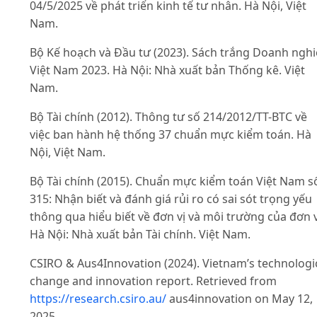
04/5/2025 về phát triển kinh tế tư nhân. Hà Nội, Việt
Nam.
Bộ Kế hoạch và Đầu tư (2023). Sách trắng Doanh ngh
Việt Nam 2023. Hà Nội: Nhà xuất bản Thống kê. Việt
Nam.
Bộ Tài chính (2012). Thông tư số 214/2012/TT-BTC về
việc ban hành hệ thống 37 chuẩn mực kiểm toán. Hà
Nội, Việt Nam.
Bộ Tài chính (2015). Chuẩn mực kiểm toán Việt Nam s
315: Nhận biết và đánh giá rủi ro có sai sót trọng yếu
thông qua hiểu biết về đơn vị và môi trường của đơn v
Hà Nội: Nhà xuất bản Tài chính. Việt Nam.
CSIRO & Aus4Innovation (2024). Vietnam’s technologi
change and innovation report. Retrieved from
https://research.csiro.au/
aus4innovation on May 12,
2025