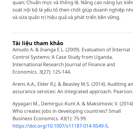
quan; Chuẩn mực và thông lệ. Nâng cao năng lực kiể
soát nội bộ là yếu tố then chốt giúp doanh nghiệp nh
và vừa quản trị hiệu quả và phát triển bền vững.
Tài liệu tham khảo
Amudo A. & Inanga E.L. (2009). Evaluation of Internal
Control Systems: A Case Study from Uganda.
International Research Journal of Finance and
Economics. 3(27): 125-144.
Arens A.A., Elder R.J. & Beasley M.S. (2014). Auditing a
assurance services: An integrated approach. Pearson
Ayyagari M., Demirguc-Kunt A. & Maksimovic V. (2014)
Who creates jobs in developing countries? Small
Business Economics. 43(1): 75-99.
https://doi.org/10.1007/s11187-014-9549-5
.