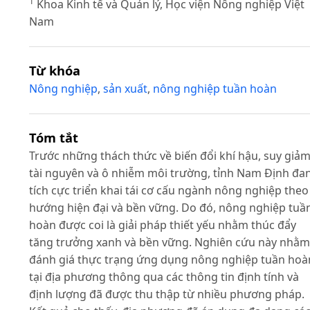
1
Khoa Kinh tế và Quản lý, Học viện Nông nghiệp Việt
Nam
Từ khóa
Nông nghiệp
,
sản xuất
,
nông nghiệp tuần hoàn
Tóm tắt
Trước những thách thức về biến đổi khí hậu, suy giả
tài nguyên và ô nhiễm môi trường, tỉnh Nam Định đa
tích cực triển khai tái cơ cấu ngành nông nghiệp theo
hướng hiện đại và bền vững. Do đó, nông nghiệp tuầ
hoàn được coi là giải pháp thiết yếu nhằm thúc đẩy
tăng trưởng xanh và bền vững. Nghiên cứu này nhằm
đánh giá thực trạng ứng dụng nông nghiệp tuần hoà
tại địa phương thông qua các thông tin định tính và
định lượng đã được thu thập từ nhiều phương pháp.