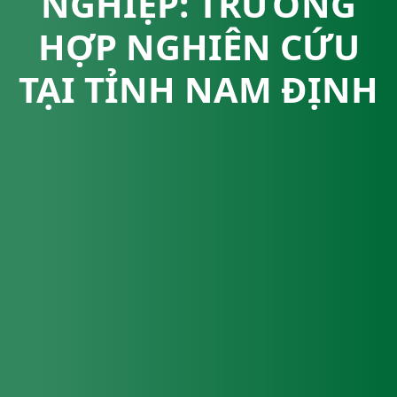
NGHIỆP: TRƯỜNG
HỢP NGHIÊN CỨU
TẠI TỈNH NAM ĐỊNH