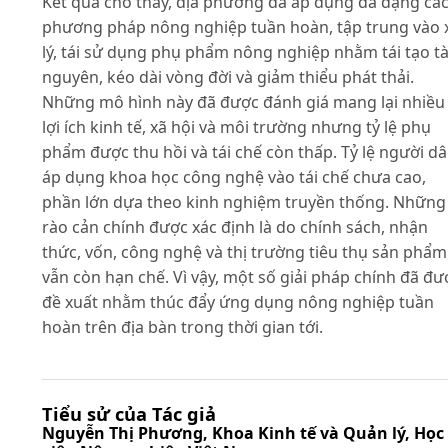
Kết quả cho thấy, địa phương đã áp dụng đa dạng cá
phương pháp nông nghiệp tuần hoàn, tập trung vào 
lý, tái sử dụng phụ phẩm nông nghiệp nhằm tái tạo tà
nguyên, kéo dài vòng đời và giảm thiểu phát thải.
Những mô hình này đã được đánh giá mang lại nhiều
lợi ích kinh tế, xã hội và môi trường nhưng tỷ lệ phụ
phẩm được thu hồi và tái chế còn thấp. Tỷ lệ người d
áp dụng khoa học công nghệ vào tái chế chưa cao,
phần lớn dựa theo kinh nghiệm truyền thống. Những
rào cản chính được xác định là do chính sách, nhận
thức, vốn, công nghệ và thị trường tiêu thụ sản phẩm
vẫn còn hạn chế. Vì vậy, một số giải pháp chính đã đư
đề xuất nhằm thúc đẩy ứng dụng nông nghiệp tuần
hoàn trên địa bàn trong thời gian tới.
Tiểu sử của Tác giả
Nguyễn Thị Phương,
Khoa Kinh tế và Quản lý, Học