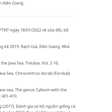
n Kiên Giang.
PTNT ngày 18/01/2022 về sửa đổi, bổ
g kê 2019. Rạch Giá, Kiên Giang. Nhà
he Java Sea. Treubia. Vol. 2-16.
ava Sea, Chirocentrus dorab (Forskal).
Java sea, The genus Cybium with the
: 401-410.
 (2017). Đánh gia sơ bộ nguồn giống cá