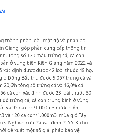
oài
g thành phần loài, mật độ và phân bố
iên Giang, góp phần cung cấp thông tin
ỉnh. Tổng số 120 mẫu trứng cá, cá con
 sản ở vùng biển Kiên Giang năm 2022 và
 xác định được được 42 loài thuộc 45 họ,
gió Đông Bắc thu được 5.067 trứng cá và
ếm 20,6% tổng số trứng cá và 16,0% cá
66 cá con xác định được 23 loài thuộc 30
t độ trứng cá, cá con trung bình ở vùng
ển và 92 cá con/1.000m3 nước biển,
3 và 120 cá con/1.000m3, mùa gió Tây
m3. Nghiên cứu đã xác định được 3 khu
ời đề xuất một số giải pháp bảo vệ