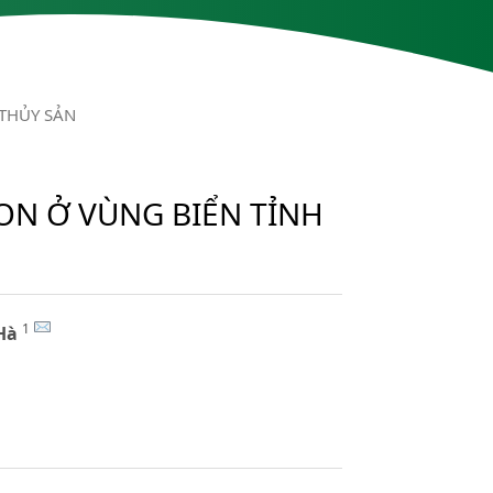
 THỦY SẢN
ON Ở VÙNG BIỂN TỈNH
1
Hà