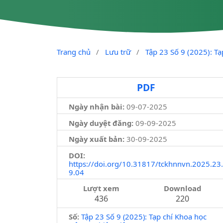
Trang chủ
/
Lưu trữ
/
Tập 23 Số 9 (2025): T
PDF
Ngày nhận bài:
09-07-2025
Ngày duyệt đăng:
09-09-2025
Ngày xuất bản:
30-09-2025
DOI:
https://doi.org/10.31817/tckhnnvn.2025.23.
9.04
Lượt xem
Download
436
220
Số:
Tập 23 Số 9 (2025): Tạp chí Khoa học