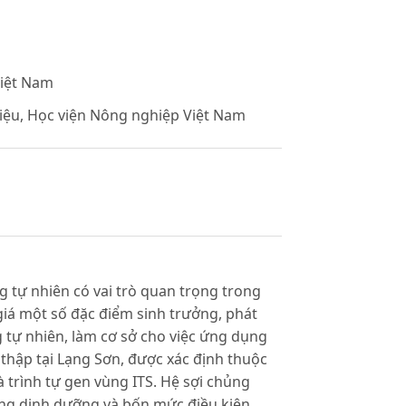
Việt Nam
iệu, Học viện Nông nghiệp Việt Nam
g tự nhiên có vai trò quan trọng trong
iá một số đặc điểm sinh trưởng, phát
g tự nhiên, làm cơ sở cho việc ứng dụng
hập tại Lạng Sơn, được xác định thuộc
à trình tự gen vùng ITS. Hệ sợi chủng
ng dinh dưỡng và bốn mức điều kiện