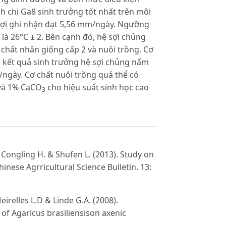
h chi Ga8 sinh trưởng tốt nhất trên môi
 sợi ghi nhận đạt 5,56 mm/ngày. Ngưỡng
là 26°C ± 2. Bên cạnh đó, hệ sợi chủng
 chất nhân giống cấp 2 và nuôi trồng. Cơ
 kết quả sinh trưởng hệ sợi chủng nấm
/ngày. Cơ chất nuôi trồng quả thể có
 và 1% CaCO
cho hiệu suất sinh học cao
3
., Congling H. & Shufen L. (2013). Study on
ese Agrricultural Science Bulletin. 13:
eirelles L.D & Linde G.A. (2008).
of Agaricus brasiliensison axenic
.