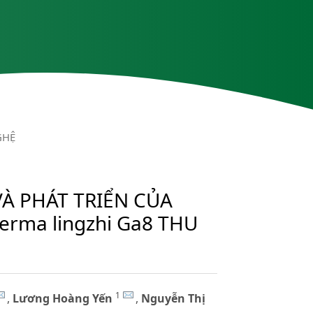
GHỆ
À PHÁT TRIỂN CỦA
rma lingzhi Ga8 THU
1
,
Lương Hoàng Yến
,
Nguyễn Thị