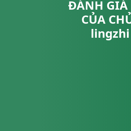
ĐÁNH GIÁ 
CỦA CH
lingzh