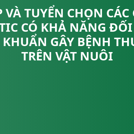
 VÀ TUYỂN CHỌN CÁC
TIC CÓ KHẢ NĂNG ĐỐI
I KHUẨN GÂY BỆNH T
TRÊN VẬT NUÔI