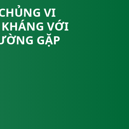
 CHỦNG VI
 KHÁNG VỚI
HƯỜNG GẶP