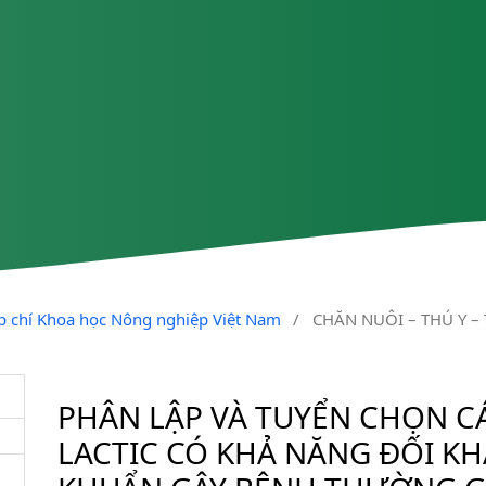
ạp chí Khoa học Nông nghiệp Việt Nam
/
CHĂN NUÔI – THÚ Y –
PHÂN LẬP VÀ TUYỂN CHỌN C
LACTIC CÓ KHẢ NĂNG ĐỐI KH