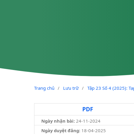
Trang chủ
/
Lưu trữ
/
Tập 23 Số 4 (2025): T
PDF
Ngày nhận bài:
24-11-2024
Ngày duyệt đăng:
18-04-2025