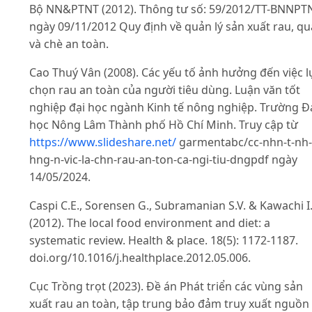
Bộ NN&PTNT (2012). Thông tư số: 59/2012/TT-BNNPT
ngày 09/11/2012 Quy định về quản lý sản xuất rau, qu
và chè an toàn.
Cao Thuý Vân (2008). Các yếu tố ảnh hưởng đến việc l
chọn rau an toàn của người tiêu dùng. Luận văn tốt
nghiệp đại học ngành Kinh tế nông nghiệp. Trường Đ
học Nông Lâm Thành phố Hồ Chí Minh. Truy cập từ
https://www.slideshare.net/
garmentabc/cc-nhn-t-nh-
hng-n-vic-la-chn-rau-an-ton-ca-ngi-tiu-dngpdf ngày
14/05/2024.
Caspi C.E., Sorensen G., Subramanian S.V. & Kawachi I
(2012). The local food environment and diet: a
systematic review. Health & place. 18(5): 1172-1187.
doi.org/10.1016/j.healthplace.2012.05.006.
Cục Trồng trọt (2023). Đề án Phát triển các vùng sản
xuất rau an toàn, tập trung bảo đảm truy xuất nguồn