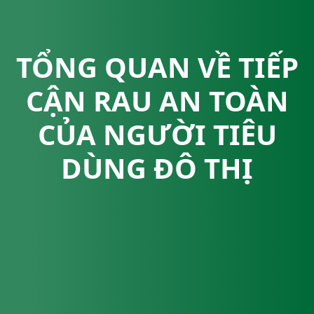
TỔNG QUAN VỀ TIẾP
CẬN RAU AN TOÀN
CỦA NGƯỜI TIÊU
DÙNG ĐÔ THỊ