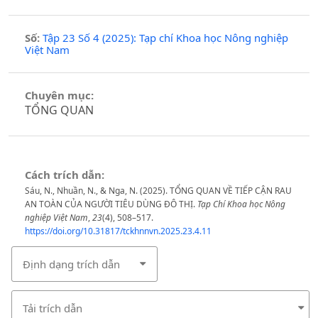
Số:
Tập 23 Số 4 (2025): Tạp chí Khoa học Nông nghiệp
Việt Nam
Chuyên mục:
TỔNG QUAN
Cách trích dẫn:
Sáu, N., Nhuần, N., & Nga, N. (2025). TỔNG QUAN VỀ TIẾP CẬN RAU
AN TOÀN CỦA NGƯỜI TIÊU DÙNG ĐÔ THỊ.
Tạp Chí Khoa học Nông
nghiệp Việt Nam
,
23
(4), 508–517.
https://doi.org/10.31817/tckhnnvn.2025.23.4.11
Định dạng trích dẫn
Tải trích dẫn