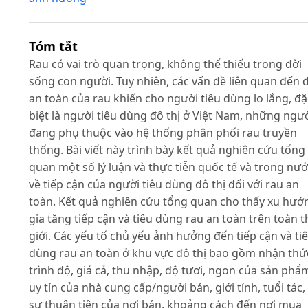
Tóm tắt
Rau có vai trò quan trọng, không thể thiếu trong đời
sống con người. Tuy nhiên, các vấn đề liên quan đến 
an toàn của rau khiến cho người tiêu dùng lo lắng, đặ
biệt là người tiêu dùng đô thị ở Việt Nam, những ngư
đang phụ thuộc vào hệ thống phân phối rau truyền
thống. Bài viết này trình bày kết quả nghiên cứu tổng
quan một số lý luận và thực tiễn quốc tế và trong nư
về tiếp cận của người tiêu dùng đô thị đối với rau an
toàn. Kết quả nghiên cứu tổng quan cho thấy xu hướ
gia tăng tiếp cận và tiêu dùng rau an toàn trên toàn t
giới. Các yếu tố chủ yếu ảnh hưởng đến tiếp cận và ti
dùng rau an toàn ở khu vực đô thị bao gồm nhận thứ
trình độ, giá cả, thu nhập, độ tươi, ngon của sản phẩ
uy tín của nhà cung cấp/người bán, giới tính, tuổi tác,
sự thuận tiện của nơi bán, khoảng cách đến nơi mua