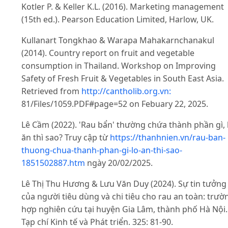
Kotler P. & Keller K.L. (2016). Marketing management
(15th ed.). Pearson Education Limited, Harlow, UK.
Kullanart Tongkhao & Warapa Mahakarnchanakul
(2014). Country report on fruit and vegetable
consumption in Thailand. Workshop on Improving
Safety of Fresh Fruit & Vegetables in South East Asia.
Retrieved from
http://cantholib.org.vn:
81/Files/1059.PDF#page=52 on Febuary 22, 2025.
Lê Cầm (2022). 'Rau bẩn' thường chứa thành phần gì, 
ăn thì sao? Truy cập từ
https://thanhnien.vn/rau-ban-
thuong-chua-thanh-phan-gi-lo-an-thi-sao-
1851502887.htm
ngày 20/02/2025.
Lê Thị Thu Hương & Lưu Văn Duy (2024). Sự tin tưởng
của người tiêu dùng và chi tiêu cho rau an toàn: trườ
hợp nghiên cứu tại huyện Gia Lâm, thành phố Hà Nội.
Tạp chí Kinh tế và Phát triển. 325: 81-90.