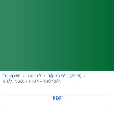
Trang chủ
/
Lưu trữ
/
Tập 13 Số 4 (2015)
/
CHĂN NUÔI – THÚ Y – THỦY SẢN
PDF