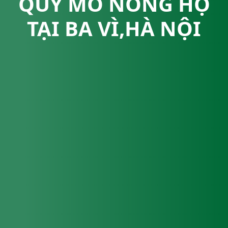
QUY MÔ NÔNG HỘ
TẠI BA VÌ,HÀ NỘI