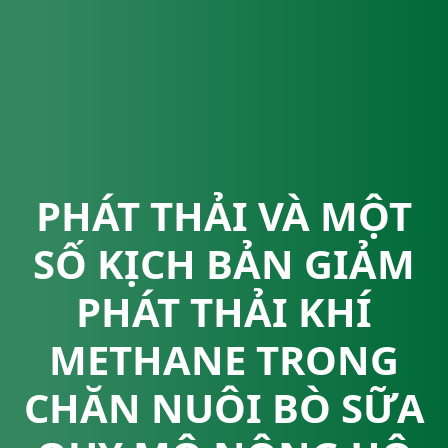
PHÁT THẢI VÀ MỘT
SỐ KỊCH BẢN GIẢM
PHÁT THẢI KHÍ
METHANE TRONG
CHĂN NUÔI BÒ SỮA