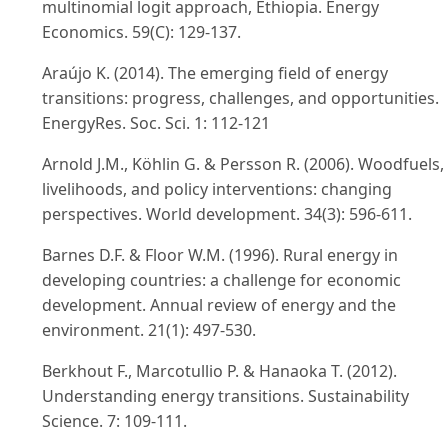
multinomial logit approach, Ethiopia. Energy
Economics. 59(C): 129-137.
Araújo K. (2014). The emerging field of energy
transitions: progress, challenges, and opportunities.
EnergyRes. Soc. Sci. 1: 112-121
Arnold J.M., Köhlin G. & Persson R. (2006). Woodfuels,
livelihoods, and policy interventions: changing
perspectives. World development. 34(3): 596-611.
Barnes D.F. & Floor W.M. (1996). Rural energy in
developing countries: a challenge for economic
development. Annual review of energy and the
environment. 21(1): 497-530.
Berkhout F., Marcotullio P. & Hanaoka T. (2012).
Understanding energy transitions. Sustainability
Science. 7: 109-111.