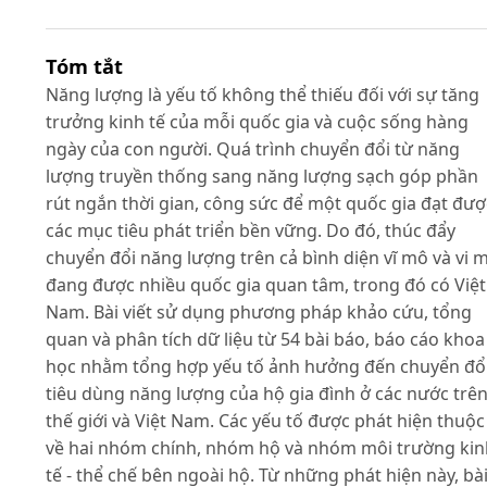
Tóm tắt
Năng lượng là yếu tố không thể thiếu đối với sự tăng
trưởng kinh tế của mỗi quốc gia và cuộc sống hàng
ngày của con người. Quá trình chuyển đổi từ năng
lượng truyền thống sang năng lượng sạch góp phần
rút ngắn thời gian, công sức để một quốc gia đạt đượ
các mục tiêu phát triển bền vững. Do đó, thúc đẩy
chuyển đổi năng lượng trên cả bình diện vĩ mô và vi 
đang được nhiều quốc gia quan tâm, trong đó có Việt
Nam. Bài viết sử dụng phương pháp khảo cứu, tổng
quan và phân tích dữ liệu từ 54 bài báo, báo cáo khoa
học nhằm tổng hợp yếu tố ảnh hưởng đến chuyển đổ
tiêu dùng năng lượng của hộ gia đình ở các nước trê
thế giới và Việt Nam. Các yếu tố được phát hiện thuộc
về hai nhóm chính, nhóm hộ và nhóm môi trường kin
tế - thể chế bên ngoài hộ. Từ những phát hiện này, bà