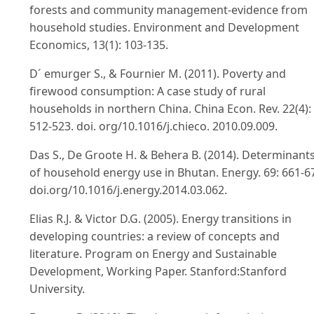
forests and community management-evidence from
household studies. Environment and Development
Economics, 13(1): 103-135.
D´ emurger S., & Fournier M. (2011). Poverty and
firewood consumption: A case study of rural
households in northern China. China Econ. Rev. 22(4):
512-523. doi. org/10.1016/j.chieco. 2010.09.009.
Das S., De Groote H. & Behera B. (2014). Determinant
of household energy use in Bhutan. Energy. 69: 661-6
doi.org/10.1016/j.energy.2014.03.062.
Elias R.J. & Victor D.G. (2005). Energy transitions in
developing countries: a review of concepts and
literature. Program on Energy and Sustainable
Development, Working Paper. Stanford:Stanford
University.