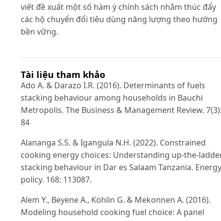
viết đề xuất một số hàm ý chính sách nhằm thúc đẩy
các hộ chuyển đổi tiêu dùng năng lượng theo hướng
bền vững.
Tài liệu tham khảo
Ado A. & Darazo I.R. (2016). Determinants of fuels
stacking behaviour among households in Bauchi
Metropolis. The Business & Management Review. 7(3)
84
Alananga S.S. & Igangula N.H. (2022). Constrained
cooking energy choices: Understanding up-the-ladde
stacking behaviour in Dar es Salaam Tanzania. Energ
policy. 168: 113087.
Alem Y., Beyene A., Köhlin G. & Mekonnen A. (2016).
Modeling household cooking fuel choice: A panel