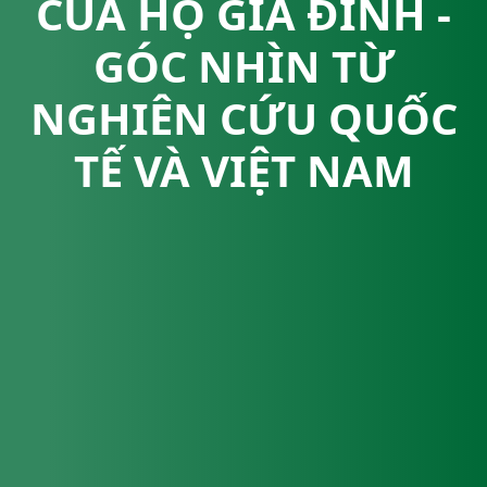
CỦA HỘ GIA ĐÌNH -
GÓC NHÌN TỪ
NGHIÊN CỨU QUỐC
TẾ VÀ VIỆT NAM