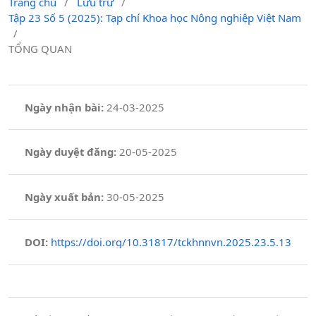
Trang chủ
/
Lưu trữ
/
Tập 23 Số 5 (2025): Tạp chí Khoa học Nông nghiệp Việt Nam
/
TỔNG QUAN
Ngày nhận bài:
24-03-2025
Ngày duyệt đăng:
20-05-2025
Ngày xuất bản:
30-05-2025
DOI:
https://doi.org/10.31817/tckhnnvn.2025.23.5.13