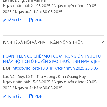
Lê Việt Dũng, Sầm Văn Hải
Ngày nhận bài: 21-03-2025 / Ngày duyệt đăng: 20-05-
2025 / Ngày xuất bản: 30-05-2025
Tóm tắt
PDF
KINH TẾ XÃ HỘI VÀ PHÁT TRIỂN NÔNG THÔN
HOÀN THIỆN CƠ CHẾ “MỘT CỬA” TRONG LĨNH VỰC TƯ
PHÁP, HỘ TỊCH Ở HUYỆN GIAO THUỶ, TỈNH NAM ĐỊNH
DOI:
https://doi.org/10.31817/tckhnnvn.2025.23.5.06
Lưu Văn Duy, Lê Thi Thu Hương , Đinh Quang Huy
Ngày nhận bài: 15-03-2025 / Ngày duyệt đăng: 20-05-
2025 / Ngày xuất bản: 30-05-2025
Tóm tắt
PDF