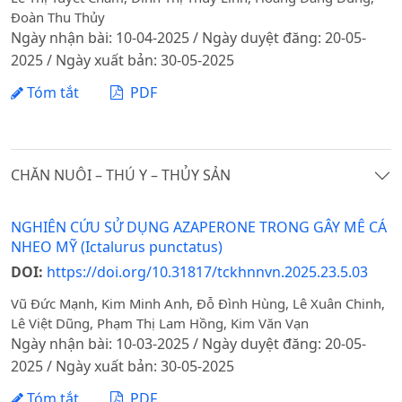
Đoàn Thu Thủy
Ngày nhận bài: 10-04-2025 / Ngày duyệt đăng: 20-05-
2025 / Ngày xuất bản: 30-05-2025
Tóm tắt
PDF
CHĂN NUÔI – THÚ Y – THỦY SẢN
NGHIÊN CỨU SỬ DỤNG AZAPERONE TRONG GÂY MÊ CÁ
NHEO MỸ (Ictalurus punctatus)
DOI:
https://doi.org/10.31817/tckhnnvn.2025.23.5.03
Vũ Đức Mạnh, Kim Minh Anh, Đỗ Đình Hùng, Lê Xuân Chinh,
Lê Việt Dũng, Phạm Thị Lam Hồng, Kim Văn Vạn
Ngày nhận bài: 10-03-2025 / Ngày duyệt đăng: 20-05-
2025 / Ngày xuất bản: 30-05-2025
Tóm tắt
PDF