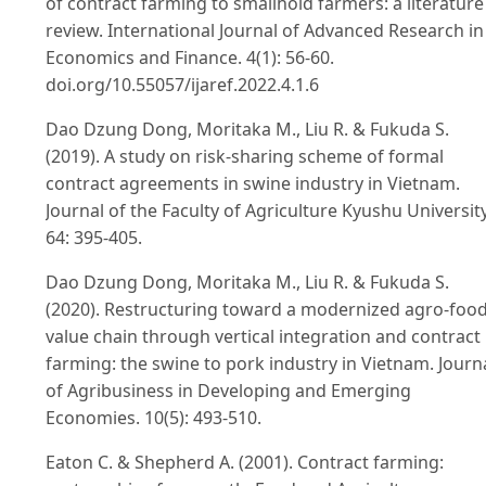
of contract farming to smallhold farmers: a literature
review. International Journal of Advanced Research in
Economics and Finance. 4(1): 56-60.
doi.org/10.55057/ijaref.2022.4.1.6
Dao Dzung Dong, Moritaka M., Liu R. & Fukuda S.
(2019). A study on risk-sharing scheme of formal
contract agreements in swine industry in Vietnam.
Journal of the Faculty of Agriculture Kyushu University
64: 395-405.
Dao Dzung Dong, Moritaka M., Liu R. & Fukuda S.
(2020). Restructuring toward a modernized agro-foo
value chain through vertical integration and contract
farming: the swine to pork industry in Vietnam. Journ
of Agribusiness in Developing and Emerging
Economies. 10(5): 493-510.
Eaton C. & Shepherd A. (2001). Contract farming: