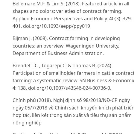
Bellemare M.F. & Lim S. (2018). Featured article in all
shapes and colors: varieties of contract farming.
Applied Economic Perspectives and Policy. 40(3): 379-
401. doi.org/10.1093/aepp/ppy019
Bijman J. (2008). Contract farming in developing
countries: an overview. Wageningen University,
Department of Business Administration.
Brendel L.C., Togarepi C. & Thomas B. (2024).
Participation of smallholder farmers in cattle contrac
farming: a systematic review. SN Business & Economi
4: 138. doi.org/10.1007/s43546-024-00736-0.
Chính phủ (2018). Nghị định số 98/2018/NĐ-CP ngày
ngày 05/7/2018 về Chính sách khuyến khích phát triể
hợp tác, liên kết trong sản xuất và tiêu thụ sản phẩm
nông nghiệp