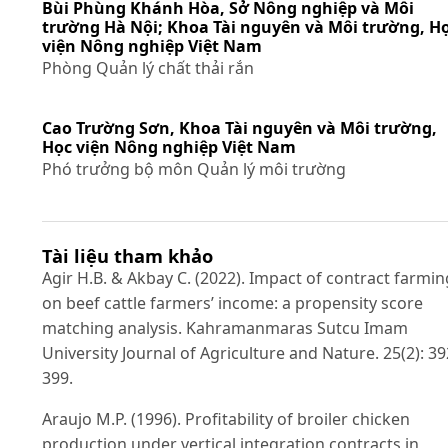
Bùi Phùng Khánh Hòa,
Sở Nông nghiệp và Môi
trường Hà Nội; Khoa Tài nguyên và Môi trường, H
viện Nông nghiệp Việt Nam
Phòng Quản lý chất thải rắn
Cao Trường Sơn,
Khoa Tài nguyên và Môi trường,
Học viện Nông nghiệp Việt Nam
Phó trưởng bộ môn Quản lý môi trường
Tài liệu tham khảo
Agir H.B. & Akbay C. (2022). Impact of contract farmin
on beef cattle farmers’ income: a propensity score
matching analysis. Kahramanmaras Sutcu Imam
University Journal of Agriculture and Nature. 25(2): 39
399.
Araujo M.P. (1996). Profitability of broiler chicken
production under vertical integration contracts in