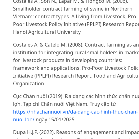
Costales A., Son N., Lapar M. & Tiongco M. (2006).
Smallholder contract farming of swine in Northern
Vietnam: contract types. A Living from Livestock, Pro-
Poor Livestock Policy Initiative (PPLPI) Research Repor
Hanoi Agricultural University.
Costales A. & Catelo M. (2008). Contract farming as an
institution for integrating rural smallholders in mark
for livestock products in developing countries:
framework and applications. Pro-Poor Livestock Polic
Initiative (PPLPI) Research Report. Food and Agricultu
Organization.
Cục Chăn nuôi (2019). Đa dạng các hình thức chăn nu
lợn. Tạp chí Chăn nuôi Việt Nam. Truy cập từ
https://nhachannuoi.vn/da-dang-cac-hinh-thuc-chan-
nuoi-lon/
ngày 15/01/2025.
Dupa H.J.P. (2022). Reasons of engagement and impac