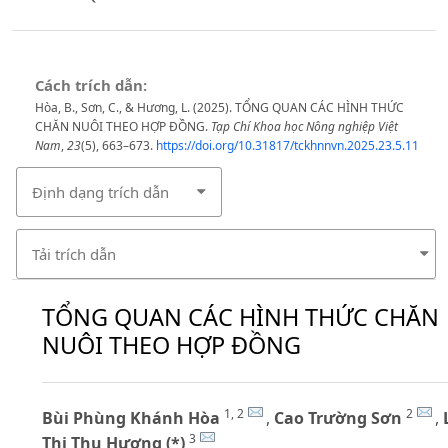
Cách trích dẫn:
Hòa, B., Sơn, C., & Hương, L. (2025). TỔNG QUAN CÁC HÌNH THỨC
CHĂN NUÔI THEO HỢP ĐỒNG.
Tạp Chí Khoa học Nông nghiệp Việt
Nam
,
23
(5), 663–673.
https://doi.org/10.31817/tckhnnvn.2025.23.5.11
Định dạng trích dẫn
Tải trích dẫn
TỔNG QUAN CÁC HÌNH THỨC CHĂN
NUÔI THEO HỢP ĐỒNG
1, 2
2
Bùi Phùng Khánh Hòa
,
Cao Trường Sơn
,
3
Thi Thu Hương (*)