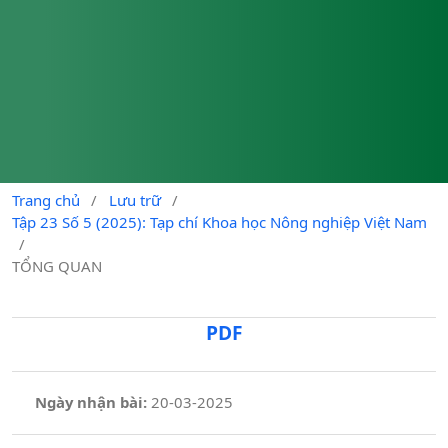
Trang chủ
/
Lưu trữ
/
Tập 23 Số 5 (2025): Tạp chí Khoa học Nông nghiệp Việt Nam
/
TỔNG QUAN
PDF
Ngày nhận bài:
20-03-2025