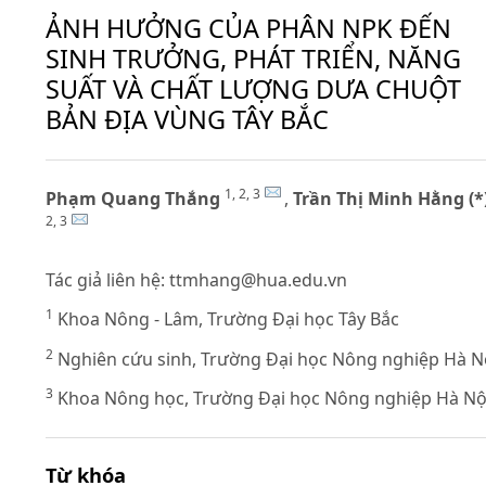
ẢNH HƯỞNG CỦA PHÂN NPK ĐẾN
SINH TRƯỞNG, PHÁT TRIỂN, NĂNG
SUẤT VÀ CHẤT LƯỢNG DƯA CHUỘT
BẢN ĐỊA VÙNG TÂY BẮC
1, 2, 3
Phạm Quang Thắng
,
Trần Thị Minh Hằng (*
2, 3
Tác giả liên hệ:
ttmhang@hua.edu.vn
1
Khoa Nông - Lâm, Trường Đại học Tây Bắc
2
Nghiên cứu sinh, Trường Đại học Nông nghiệp Hà N
3
Khoa Nông học, Trường Đại học Nông nghiệp Hà Nộ
Từ khóa