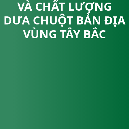
VÀ CHẤT LƯỢNG
DƯA CHUỘT BẢN ĐỊA
VÙNG TÂY BẮC