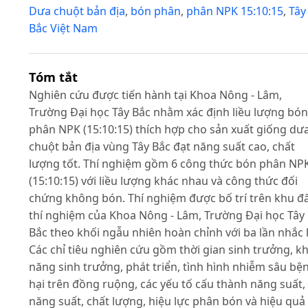
Dưa chuột bản địa
,
bón phân
,
phân NPK 15:10:15
,
Tây
Bắc Việt Nam
Tóm tắt
Nghiên cứu được tiến hành tại Khoa Nông - Lâm,
Trường Đại học Tây Bắc nhằm xác định liều lượng bón
phân NPK (15:10:15) thích hợp cho sản xuất giống dư
chuột bản địa vùng Tây Bắc đạt năng suất cao, chất
lượng tốt. Thí nghiệm gồm 6 công thức bón phân NP
(15:10:15) với liều lượng khác nhau và công thức đối
chứng không bón. Thí nghiệm được bố trí trên khu đ
thí nghiệm của Khoa Nông - Lâm, Trường Đại học Tây
Bắc theo khối ngẫu nhiên hoàn chỉnh với ba lần nhắc l
Các chỉ tiêu nghiên cứu gồm thời gian sinh trưởng, k
năng sinh trưởng, phát triển, tình hình nhiễm sâu bệ
hại trên đồng ruộng, các yếu tố cấu thành năng suất,
năng suất, chất lượng, hiệu lực phân bón và hiệu quả