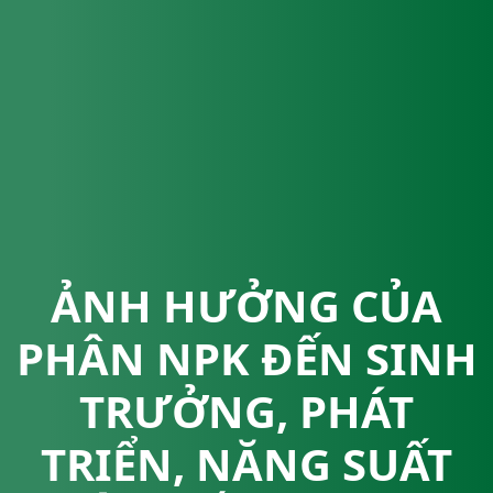
ẢNH HƯỞNG CỦA
PHÂN NPK ĐẾN SINH
TRƯỞNG, PHÁT
TRIỂN, NĂNG SUẤT