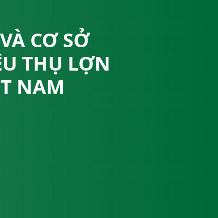
VÀ CƠ SỞ
ÊU THỤ LỢN
ỆT NAM