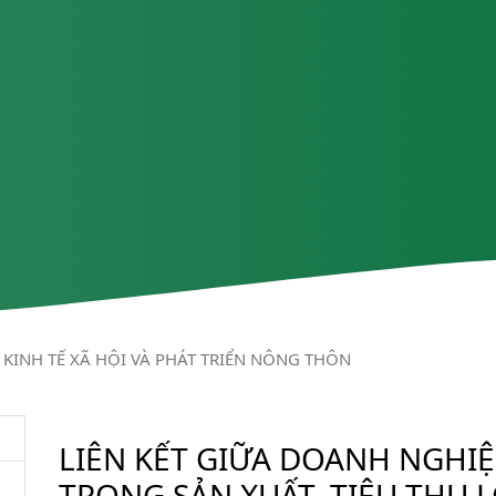
KINH TẾ XÃ HỘI VÀ PHÁT TRIỂN NÔNG THÔN
LIÊN KẾT GIỮA DOANH NGHIỆ
TRONG SẢN XUẤT, TIÊU THỤ 