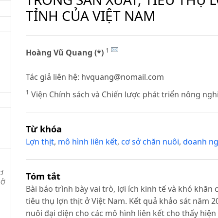
TỈNH CỦA VIỆT NAM
1
Hoàng Vũ Quang (*)
Tác giả liên hệ:
hvquang@nomail.com
1
Viện Chính sách và Chiến lược phát triển nông ng
Từ khóa
Lợn thịt
,
mô hình liên kết
,
cơ sở chăn nuôi
,
doanh ng
Ơ
Tóm tắt
 Ở
Bài báo trình bày vai trò, lợi ích kinh tế và khó khăn
tiêu thụ lợn thịt ở Việt Nam. Kết quả khảo sát năm 2
nuôi đại diện cho các mô hình liên kết cho thấy hiện 