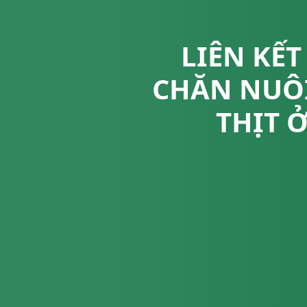
LIÊN KẾ
CHĂN NUÔI
THỊT 