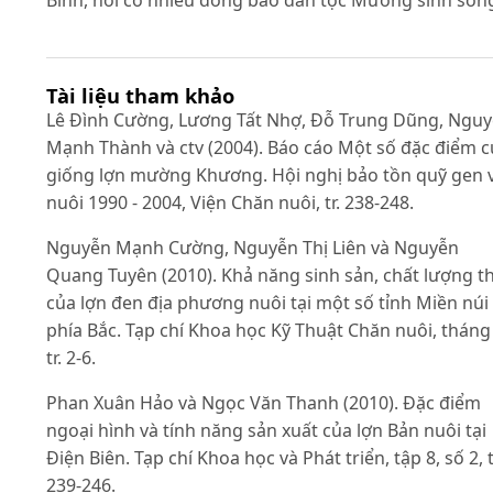
Tài liệu tham khảo
Lê Đình Cường, Lương Tất Nhợ, Đỗ Trung Dũng, Ngu
Mạnh Thành và ctv (2004). Báo cáo Một số đặc điểm 
giống lợn mường Khương. Hội nghị bảo tồn quỹ gen 
nuôi 1990 - 2004, Viện Chăn nuôi, tr. 238-248.
Nguyễn Mạnh Cường, Nguyễn Thị Liên và Nguyễn
Quang Tuyên (2010). Khả năng sinh sản, chất lượng th
của lợn đen địa phương nuôi tại một số tỉnh Miền núi
phía Bắc. Tạp chí Khoa học Kỹ Thuật Chăn nuôi, tháng 
tr. 2-6.
Phan Xuân Hảo và Ngọc Văn Thanh (2010). Đặc điểm
ngoại hình và tính năng sản xuất của lợn Bản nuôi tại
Điện Biên. Tạp chí Khoa học và Phát triển, tập 8, số 2, t
239-246.