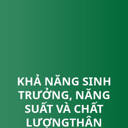
KHẢ NĂNG SINH
TRƯỞNG, NĂNG
SUẤT VÀ CHẤT
LƯỢNGTHÂN