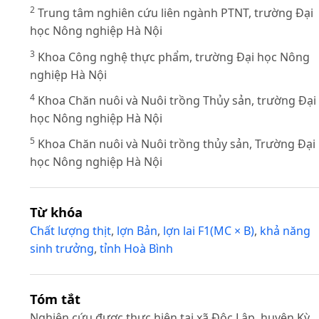
2
Trung tâm nghiên cứu liên ngành PTNT, trường Đại
học Nông nghiệp Hà Nội
3
Khoa Công nghệ thực phẩm, trường Đại học Nông
nghiệp Hà Nội
4
Khoa Chăn nuôi và Nuôi trồng Thủy sản, trường Đại
học Nông nghiệp Hà Nội
5
Khoa Chăn nuôi và Nuôi trồng thủy sản, Trường Đại
học Nông nghiệp Hà Nội
Từ khóa
Chất lượng thịt
,
lợn Bản
,
lợn lai F1(MC × B)
,
khả năng
sinh trưởng
,
tỉnh Hoà Bình
Tóm tắt
Nghiên cứu được thực hiện tại xã Độc Lập, huyện Kỳ