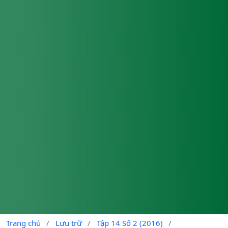
Trang chủ
/
Lưu trữ
/
Tập 14 Số 2 (2016)
/