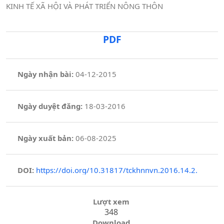
KINH TẾ XÃ HỘI VÀ PHÁT TRIỂN NÔNG THÔN
PDF
Ngày nhận bài:
04-12-2015
Ngày duyệt đăng:
18-03-2016
Ngày xuất bản:
06-08-2025
DOI:
https://doi.org/10.31817/tckhnnvn.2016.14.2.
Lượt xem
348
Download