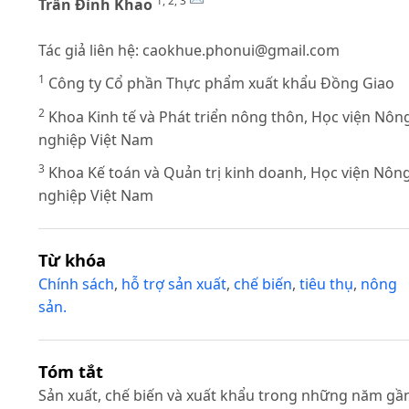
1, 2, 3
Trần Đình Khao
Tác giả liên hệ:
caokhue.phonui@gmail.com
1
Công ty Cổ phần Thực phẩm xuất khẩu Đồng Giao
2
Khoa Kinh tế và Phát triển nông thôn, Học viện Nôn
nghiệp Việt Nam
3
Khoa Kế toán và Quản trị kinh doanh, Học viện Nôn
nghiệp Việt Nam
Từ khóa
Chính sách
,
hỗ trợ sản xuất
,
chế biến
,
tiêu thụ
,
nông
sản.
Tóm tắt
Sản xuất, chế biến và xuất khẩu trong những năm gầ