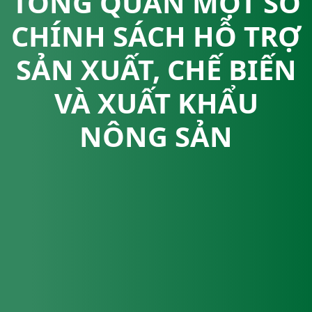
TỔNG QUAN MỘT SỐ
CHÍNH SÁCH HỖ TRỢ
SẢN XUẤT, CHẾ BIẾN
VÀ XUẤT KHẨU
NÔNG SẢN