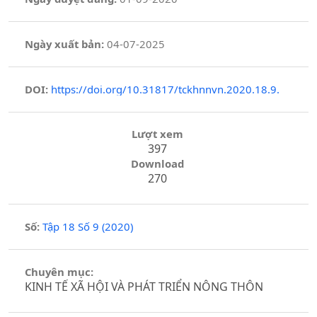
Ngày xuất bản:
04-07-2025
DOI:
https://doi.org/10.31817/tckhnnvn.2020.18.9.
Lượt xem
397
Download
270
Số:
Tập 18 Số 9 (2020)
Chuyên mục:
KINH TẾ XÃ HỘI VÀ PHÁT TRIỂN NÔNG THÔN