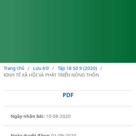
Trang chủ
/
Lưu trữ
/
Tập 18 Số 9 (2020)
/
KINH TẾ XÃ HỘI VÀ PHÁT TRIỂN NÔNG THÔN
PDF
Ngày nhận bài:
10-08-2020
Ngày duyệt đăng:
01-09-2020