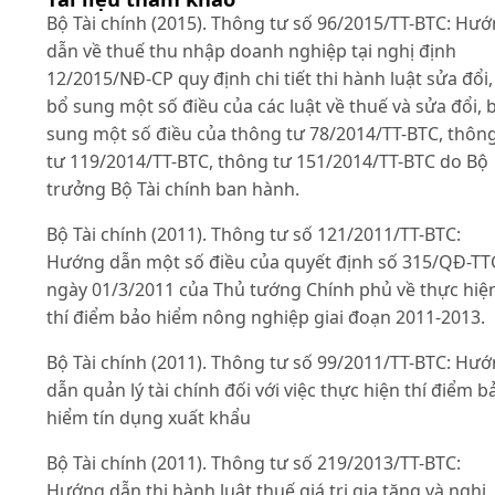
Bộ Tài chính (2015). Thông tư số 96/2015/TT-BTC: Hư
dẫn về thuế thu nhập doanh nghiệp tại nghị định
12/2015/NĐ-CP quy định chi tiết thi hành luật sửa đổi,
bổ sung một số điều của các luật về thuế và sửa đổi, 
sung một số điều của thông tư 78/2014/TT-BTC, thôn
tư 119/2014/TT-BTC, thông tư 151/2014/TT-BTC do Bộ
trưởng Bộ Tài chính ban hành.
Bộ Tài chính (2011). Thông tư số 121/2011/TT-BTC:
Hướng dẫn một số điều của quyết định số 315/QĐ-TT
ngày 01/3/2011 của Thủ tướng Chính phủ về thực hiệ
thí điểm bảo hiểm nông nghiệp giai đoạn 2011-2013.
Bộ Tài chính (2011). Thông tư số 99/2011/TT-BTC: Hư
dẫn quản lý tài chính đối với việc thực hiện thí điểm b
hiểm tín dụng xuất khẩu
Bộ Tài chính (2011). Thông tư số 219/2013/TT-BTC:
Hướng dẫn thi hành luật thuế giá trị gia tăng và nghị