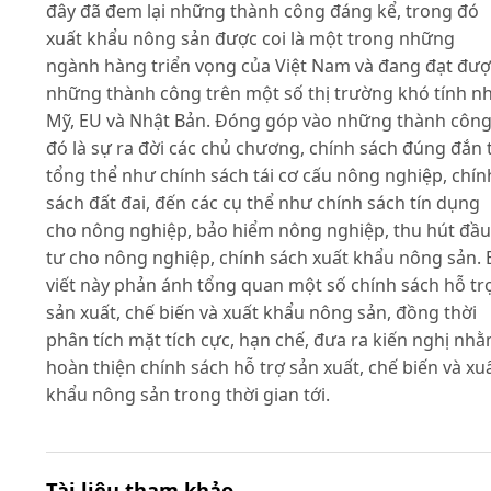
đây đã đem lại những thành công đáng kể, trong đó
xuất khẩu nông sản được coi là một trong những
ngành hàng triển vọng của Việt Nam và đang đạt đượ
những thành công trên một số thị trường khó tính n
Mỹ, EU và Nhật Bản. Đóng góp vào những thành côn
đó là sự ra đời các chủ chương, chính sách đúng đắn 
tổng thể như chính sách tái cơ cấu nông nghiệp, chín
sách đất đai, đến các cụ thể như chính sách tín dụng
cho nông nghiệp, bảo hiểm nông nghiệp, thu hút đầu
tư cho nông nghiệp, chính sách xuất khẩu nông sản. 
viết này phản ánh tổng quan một số chính sách hỗ tr
sản xuất, chế biến và xuất khẩu nông sản, đồng thời
phân tích mặt tích cực, hạn chế, đưa ra kiến nghị nh
hoàn thiện chính sách hỗ trợ sản xuất, chế biến và xu
khẩu nông sản trong thời gian tới.
Tài liệu tham khảo