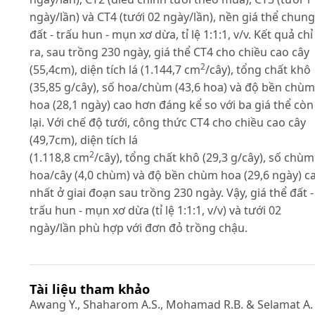
ngày/lần) và CT4 (tưới 02 ngày/lần), nền giá thể chung
đất - trấu hun - mụn xơ dừa, tỉ lệ 1:1:1, v/v. Kết quả chỉ
ra, sau trồng 230 ngày, giá thể CT4 cho chiều cao cây
2
(55,4cm), diện tích lá (1.144,7 cm
/cây), tổng chất khô
(35,85 g/cây), số hoa/chùm (43,6 hoa) và độ bền chùm
hoa (28,1 ngày) cao hơn đáng kể so với ba giá thể còn
lại. Với chế độ tưới, công thức CT4 cho chiều cao cây
(49,7cm), diện tích lá
2
(1.118,8 cm
/cây), tổng chất khô (29,3 g/cây), số chùm
hoa/cây (4,0 chùm) và độ bền chùm hoa (29,6 ngày) c
nhất ở giai đoạn sau trồng 230 ngày. Vậy, giá thể đất -
trấu hun - mụn xơ dừa (tỉ lệ 1:1:1, v/v) và tưới 02
ngày/lần phù hợp với đơn đỏ trồng chậu.
Tài liệu tham khảo
Awang Y., Shaharom A.S., Mohamad R.B. & Selamat A.