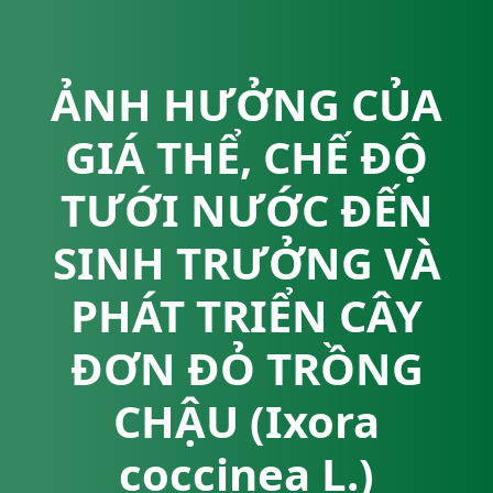
ẢNH HƯỞNG CỦA
GIÁ THỂ, CHẾ ĐỘ
TƯỚI NƯỚC ĐẾN
SINH TRƯỞNG VÀ
PHÁT TRIỂN CÂY
ĐƠN ĐỎ TRỒNG
CHẬU (Ixora
coccinea L.)