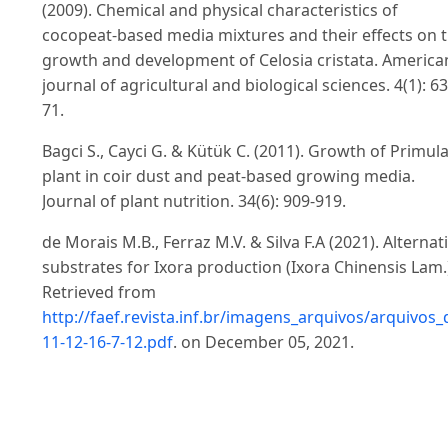
(2009). Chemical and physical characteristics of
cocopeat-based media mixtures and their effects on 
growth and development of Celosia cristata. America
journal of agricultural and biological sciences. 4(1): 63
71.
Bagci S., Cayci G. & Kütük C. (2011). Growth of Primul
plant in coir dust and peat-based growing media.
Journal of plant nutrition. 34(6): 909-919.
de Morais M.B., Ferraz M.V. & Silva F.A (2021). Alternat
substrates for Ixora production (Ixora Chinensis Lam.
Retrieved from
http://faef.revista.inf.br/imagens_arquivos/arquiv
11-12-16-7-12.pdf
. on December 05, 2021.
Dontha S., Kamurthy H. & Mantripragada B. (2015).
Phytochemical and pharmacological profile of Ixora: 
review. International Journal of