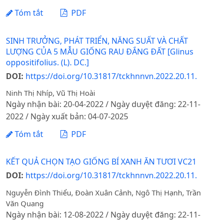
Tóm tắt
PDF
SINH TRƯỞNG, PHÁT TRIỂN, NĂNG SUẤT VÀ CHẤT
LƯỢNG CỦA 5 MẪU GIỐNG RAU ĐẮNG ĐẤT [Glinus
oppositifolius. (L). DC.]
DOI:
https://doi.org/10.31817/tckhnnvn.2022.20.11.
Ninh Thị Nhíp, Vũ Thị Hoài
Ngày nhận bài: 20-04-2022 / Ngày duyệt đăng: 22-11-
2022 / Ngày xuất bản: 04-07-2025
Tóm tắt
PDF
KẾT QUẢ CHỌN TẠO GIỐNG BÍ XANH ĂN TƯƠI VC21
DOI:
https://doi.org/10.31817/tckhnnvn.2022.20.11.
Nguyễn Đình Thiểu, Đoàn Xuân Cảnh, Ngô Thị Hạnh, Trần
Văn Quang
Ngày nhận bài: 12-08-2022 / Ngày duyệt đăng: 22-11-