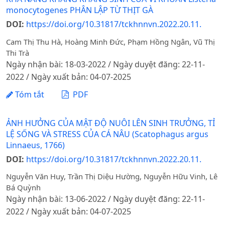
monocytogenes PHÂN LẬP TỪ THỊT GÀ
DOI:
https://doi.org/10.31817/tckhnnvn.2022.20.11.
Cam Thị Thu Hà, Hoàng Minh Đức, Phạm Hồng Ngân, Vũ Thị
Thi Trà
Ngày nhận bài: 18-03-2022 / Ngày duyệt đăng: 22-11-
2022 / Ngày xuất bản: 04-07-2025
Tóm tắt
PDF
ẢNH HƯỞNG CỦA MẬT ĐỘ NUÔI LÊN SINH TRƯỞNG, TỈ
LỆ SỐNG VÀ STRESS CỦA CÁ NÂU (Scatophagus argus
Linnaeus, 1766)
DOI:
https://doi.org/10.31817/tckhnnvn.2022.20.11.
Nguyễn Văn Huy, Trần Thị Diệu Hường, Nguyễn Hữu Vinh, Lê
Bá Quỳnh
Ngày nhận bài: 13-06-2022 / Ngày duyệt đăng: 22-11-
2022 / Ngày xuất bản: 04-07-2025