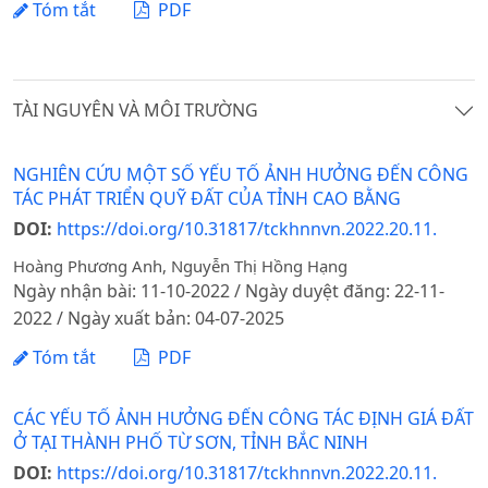
Tóm tắt
PDF
TÀI NGUYÊN VÀ MÔI TRƯỜNG
NGHIÊN CỨU MỘT SỐ YẾU TỐ ẢNH HƯỞNG ĐẾN CÔNG
TÁC PHÁT TRIỂN QUỸ ĐẤT CỦA TỈNH CAO BẰNG
DOI:
https://doi.org/10.31817/tckhnnvn.2022.20.11.
Hoàng Phương Anh, Nguyễn Thị Hồng Hạng
Ngày nhận bài: 11-10-2022 / Ngày duyệt đăng: 22-11-
2022 / Ngày xuất bản: 04-07-2025
Tóm tắt
PDF
CÁC YẾU TỐ ẢNH HƯỞNG ĐẾN CÔNG TÁC ĐỊNH GIÁ ĐẤT
Ở TẠI THÀNH PHỐ TỪ SƠN, TỈNH BẮC NINH
DOI:
https://doi.org/10.31817/tckhnnvn.2022.20.11.