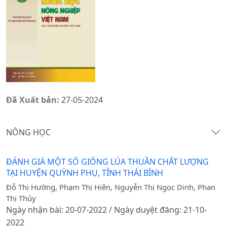
Đã Xuất bản:
27-05-2024
NÔNG HỌC
ĐÁNH GIÁ MỘT SỐ GIỐNG LÚA THUẦN CHẤT LƯỢNG
TẠI HUYỆN QUỲNH PHỤ, TỈNH THÁI BÌNH
Đỗ Thị Hường, Phạm Thị Hiên, Nguyễn Thị Ngọc Dinh, Phan
Thị Thủy
Ngày nhận bài: 20-07-2022 / Ngày duyệt đăng: 21-10-
2022