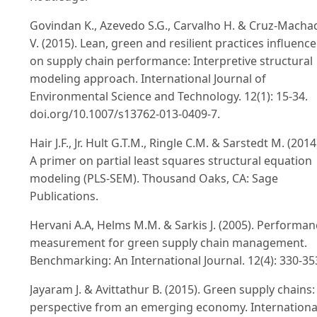
Govindan K., Azevedo S.G., Carvalho H. & Cruz-Macha
V. (2015). Lean, green and resilient practices influence
on supply chain performance: Interpretive structural
modeling approach. International Journal of
Environmental Science and Technology. 12(1): 15-34.
doi.org/10.1007/s13762-013-0409-7.
Hair J.F., Jr. Hult G.T.M., Ringle C.M. & Sarstedt M. (2014
A primer on partial least squares structural equation
modeling (PLS-SEM). Thousand Oaks, CA: Sage
Publications.
Hervani A.A, Helms M.M. & Sarkis J. (2005). Performan
measurement for green supply chain management.
Benchmarking: An International Journal. 12(4): 330-35
Jayaram J. & Avittathur B. (2015). Green supply chains:
perspective from an emerging economy. Internationa