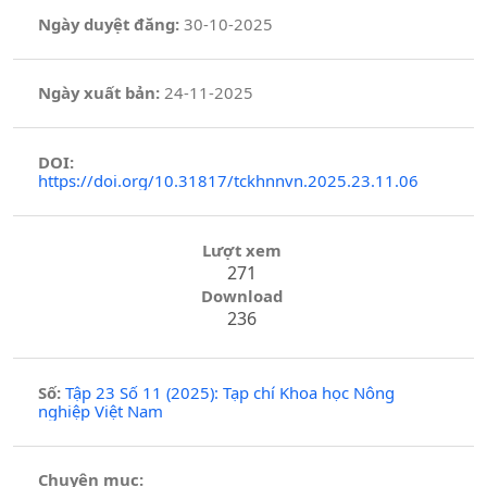
Ngày duyệt đăng:
30-10-2025
Ngày xuất bản:
24-11-2025
DOI:
https://doi.org/10.31817/tckhnnvn.2025.23.11.06
Lượt xem
271
Download
236
Số:
Tập 23 Số 11 (2025): Tạp chí Khoa học Nông
nghiệp Việt Nam
Chuyên mục: