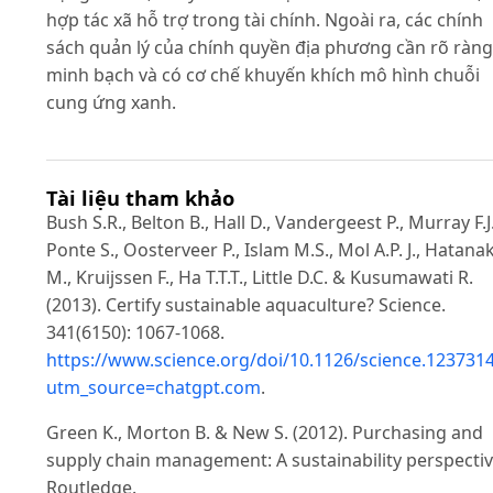
hợp tác xã hỗ trợ trong tài chính. Ngoài ra, các chính
sách quản lý của chính quyền địa phương cần rõ ràng
minh bạch và có cơ chế khuyến khích mô hình chuỗi
cung ứng xanh.
Tài liệu tham khảo
Bush S.R., Belton B., Hall D., Vandergeest P., Murray F.J.
Ponte S., Oosterveer P., Islam M.S., Mol A.P. J., Hatana
M., Kruijssen F., Ha T.T.T., Little D.C. & Kusumawati R.
(2013). Certify sustainable aquaculture? Science.
341(6150): 1067-1068.
https://www.science.org/doi/10.1126/science.123731
utm_source=chatgpt.com
.
Green K., Morton B. & New S. (2012). Purchasing and
supply chain management: A sustainability perspectiv
Routledge.