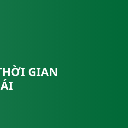
THỜI GIAN
ÁI