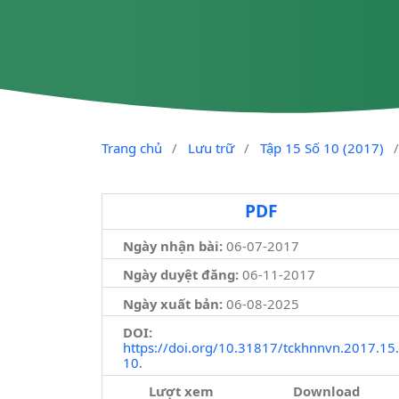
Trang chủ
/
Lưu trữ
/
Tập 15 Số 10 (2017)
PDF
Ngày nhận bài:
06-07-2017
Ngày duyệt đăng:
06-11-2017
Ngày xuất bản:
06-08-2025
DOI:
https://doi.org/10.31817/tckhnnvn.2017.15.
10.
Lượt xem
Download