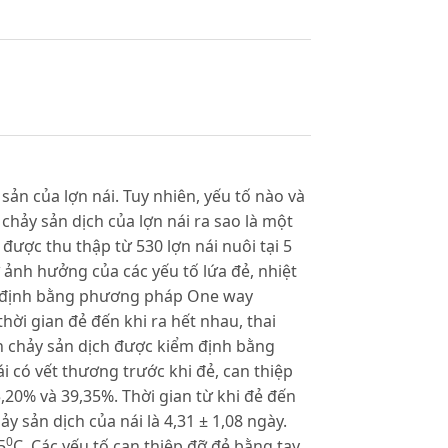
sản của lợn nái. Tuy nhiên, yếu tố nào và
chảy sản dịch của lợn nái ra sao là một
được thu thập từ 530 lợn nái nuôi tại 5
 ảnh hưởng của các yếu tố lứa đẻ, nhiệt
ểm định bằng phương pháp One way
ời gian đẻ đến khi ra hết nhau, thai
ian chảy sản dịch được kiểm định bằng
ái có vết thương trước khi đẻ, can thiệp
5,20% và 39,35%. Thời gian từ khi đẻ đến
ảy sản dịch của nái là 4,31 ± 1,08 ngày.
0
5
C. Các yếu tố can thiệp đỡ đẻ bằng tay,