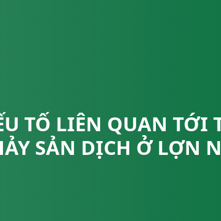
ẾU TỐ LIÊN QUAN TỚI 
HẢY SẢN DỊCH Ở LỢN N