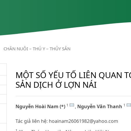
/
CHĂN NUÔI – THÚ Y – THỦY SẢN
MỘT SỐ YẾU TỐ LIÊN QUAN T
SẢN DỊCH Ở LỢN NÁI
1
1
Nguyễn Hoài Nam (*)
,
Nguyễn Văn Thanh
Tác giả liên hệ:
hoainam26061982@yahoo.com
1