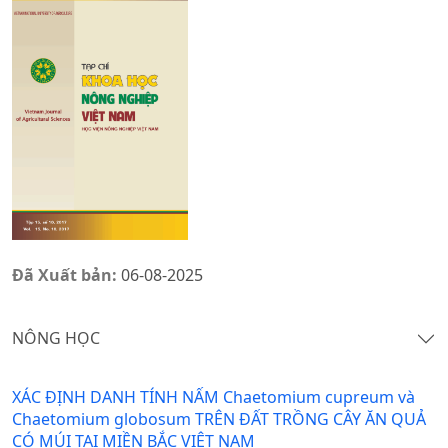
Đã Xuất bản:
06-08-2025
NÔNG HỌC
XÁC ĐỊNH DANH TÍNH NẤM Chaetomium cupreum và
Chaetomium globosum TRÊN ĐẤT TRỒNG CÂY ĂN QUẢ
CÓ MÚI TẠI MIỀN BẮC VIỆT NAM