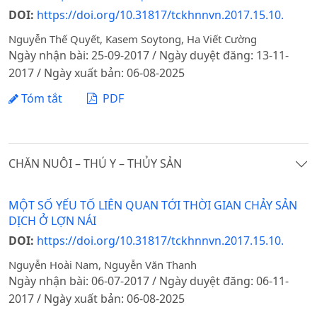
DOI:
https://doi.org/10.31817/tckhnnvn.2017.15.10.
Nguyễn Thế Quyết, Kasem Soytong, Ha Viết Cường
Ngày nhận bài: 25-09-2017 / Ngày duyệt đăng: 13-11-
2017 / Ngày xuất bản: 06-08-2025
Tóm tắt
PDF
CHĂN NUÔI – THÚ Y – THỦY SẢN
MỘT SỐ YẾU TỐ LIÊN QUAN TỚI THỜI GIAN CHẢY SẢN
DỊCH Ở LỢN NÁI
DOI:
https://doi.org/10.31817/tckhnnvn.2017.15.10.
Nguyễn Hoài Nam, Nguyễn Văn Thanh
Ngày nhận bài: 06-07-2017 / Ngày duyệt đăng: 06-11-
2017 / Ngày xuất bản: 06-08-2025