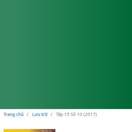
Trang chủ
/
Lưu trữ
/
Tập 15 Số 10 (2017)