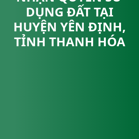
DỤNG ĐẤT TẠI
HUYỆN YÊN ĐỊNH,
TỈNH THANH HÓA