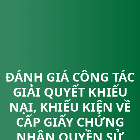
ĐÁNH GIÁ CÔNG TÁC
GIẢI QUYẾT KHIẾU
NẠI, KHIẾU KIỆN VỀ
CẤP GIẤY CHỨNG
NHẬN QUYỀN SỬ