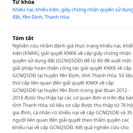
Từ khóa
Khiếu nại
,
khiếu kiện
,
giấy chứng nhận quyền sử dụn
đất
,
Yên Định
,
Thanh Hóa
Tóm tắt
Nghiên cứu nhằm đánh giá thực trạng khiếu nại, khi
kiện (KNKK), giải quyết KNKK về cấp giấy chứng nhận
quyền sử dụng đất (GCNQSDĐ) để từ đó đề xuất một 
giải pháp hoàn thiện công tác giải quyết KNKK về cấp
GCNQSDĐ tại huyện Yên Định, tỉnh Thanh Hóa. Số liệ
thứ cấp liên quan đến giải quyết KNKK về cấp
GCNQSDĐ tại huyện Yên Định trong giai đoạn 2012 -
2016 được thu thập tại các cơ quan đơn vị trên địa bà
tỉnh Thanh Hóa; số liệu sơ cấp được thu thập từ 76 hộ
gia đình, cá nhân có khiếu nại về cấp GCNQSDĐ và 35
người liên quan đến giải quyết theo thẩm quyền các
khiếu nại về cấp GCNQSDĐ. Kết quả nghiên cứu cho