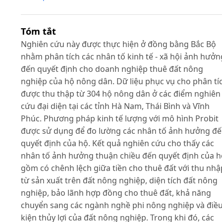
Tóm tắt
Nghiên cứu này được thực hiện ở đồng bằng Bắc Bộ
nhằm phân tích các nhân tố kinh tế - xã hội ảnh hưởn
đến quyết định cho doanh nghiệp thuê đất nông
nghiệp của hộ nông dân. Dữ liệu phục vụ cho phân tí
được thu thập từ 304 hộ nông dân ở các điểm nghiên
cứu đại diện tại các tỉnh Hà Nam, Thái Bình và Vĩnh
Phúc. Phương pháp kinh tế lượng với mô hình Probit
được sử dụng để đo lường các nhân tố ảnh hưởng đ
quyết định của hộ. Kết quả nghiên cứu cho thấy các
nhân tố ảnh hưởng thuận chiều đến quyết định của h
gồm có chênh lệch giữa tiền cho thuê đất với thu nhậ
từ sản xuất trên đất nông nghiệp, diện tích đất nông
nghiệp, bảo lãnh hợp đồng cho thuê đất, khả năng
chuyển sang các ngành nghề phi nông nghiệp và điề
kiện thủy lợi của đất nông nghiệp. Trong khi đó, các