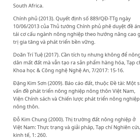
South Africa.
Chính phủ (2013). Quyết định số 889/QĐ-TTg ngày
10/06/2013 của Thủ tướng Chính phủ phê duyệt đề á
tái cơ cấu ngành nông nghiệp theo hướng nâng cao g
trị gia tăng và phát triển bền vững.
Doãn Trí Tuệ (2017). Cần tích tụ nhưng không để nôn
dân mất đất mà vẫn tạo ra sản phẩm hàng hóa, Tạp c
Khoa học & Công nghệ Nghệ An, 7/2017: 15-16.
Đặng Kim Sơn (2009). Báo cáo đất, thuộc Đề tài: Một 
vấn đề phát triển nông nghiệp nông thôn Việt Nam,
Viện Chính sách và Chiến lược phát triển nông nghiệp
nông thôn.
Đỗ Kim Chung (2000). Thị trường đất nông nghiệp ở
Việt Nam: Thực trạng và giải pháp, Tạp chí Nghiên cứ
kinh tế, 1: 260.