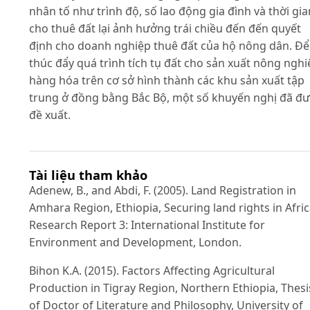
nhân tố như trình độ, số lao động gia đình và thời gia
cho thuê đất lại ảnh hưởng trái chiều đến đến quyết
định cho doanh nghiệp thuê đất của hộ nông dân. Để
thúc đẩy quá trình tích tụ đất cho sản xuất nông nghi
hàng hóa trên cơ sở hình thành các khu sản xuất tập
trung ở đồng bằng Bắc Bộ, một số khuyến nghị đã đ
đề xuất.
Tài liệu tham khảo
Adenew, B., and Abdi, F. (2005). Land Registration in
Amhara Region, Ethiopia, Securing land rights in Afric
Research Report 3: International Institute for
Environment and Development, London.
Bihon K.A. (2015). Factors Affecting Agricultural
Production in Tigray Region, Northern Ethiopia, Thesi
of Doctor of Literature and Philosophy, University of