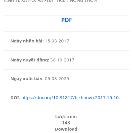
KINH TẾ XÃ HỘI VÀ PHÁT TRIỂN NÔNG THÔN
PDF
Ngày nhận bài:
15-08-2017
Ngày duyệt đăng:
30-10-2017
Ngày xuất bản:
06-08-2025
DOI:
https://doi.org/10.31817/tckhnnvn.2017.15.10.
Lượt xem
143
Download