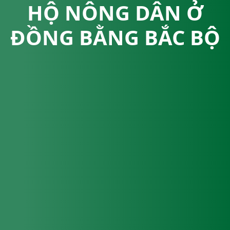
HỘ NÔNG DÂN Ở
ĐỒNG BẰNG BẮC BỘ