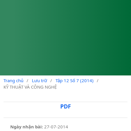
Trang chủ
/
Lưu trữ
/
Tập 12 Số 7 (2014)
/
KỸ THUẬT VÀ CÔNG NGHỆ
PDF
Ngày nhận bài:
27-07-2014