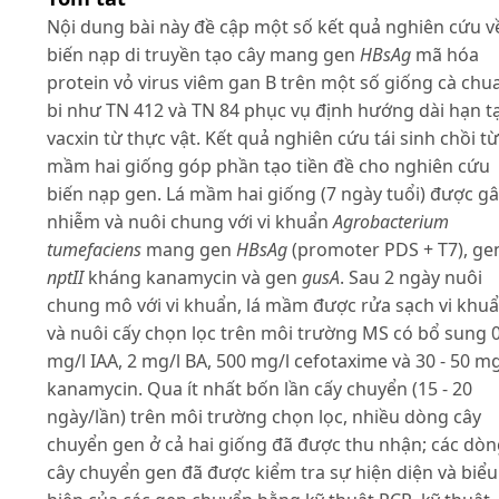
Nội dung bài này đề cập một số kết quả nghiên cứu v
biến nạp di truyền tạo cây mang gen
HBsAg
mã hóa
protein vỏ virus viêm gan B trên một số giống cà chu
bi như TN 412 và TN 84 phục vụ định hướng dài hạn t
vacxin từ thực vật. Kết quả nghiên cứu tái sinh chồi từ
mầm hai giống góp phần tạo tiền đề cho nghiên cứu
biến nạp gen. Lá mầm hai giống (7 ngày tuổi) được g
nhiễm và nuôi chung với vi khuẩn
Agrobacterium
tumefaciens
mang gen
HBsAg
(promoter PDS + T7), ge
nptII
kháng kanamycin và gen
gusA
. Sau 2 ngày nuôi
chung mô với vi khuẩn, lá mầm được rửa sạch vi khu
và nuôi cấy chọn lọc trên môi trường MS có bổ sung 0
mg/l IAA, 2 mg/l BA, 500 mg/l cefotaxime và 30 - 50 mg
kanamycin. Qua ít nhất bốn lần cấy chuyển (15 - 20
ngày/lần) trên môi trường chọn lọc, nhiều dòng cây
chuyển gen ở cả hai giống đã được thu nhận; các dò
cây chuyển gen đã được kiểm tra sự hiện diện và biểu