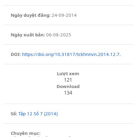
Ngày duyệt đăng:
24-09-2014
Ngày xuất bản:
06-08-2025
DOI:
https://doi.org/10.31817/tckhnnvn.2014.12.7.
Lượt xem
121
Download
134
Số:
Tập 12 Số 7 (2014)
Chuyên mục: