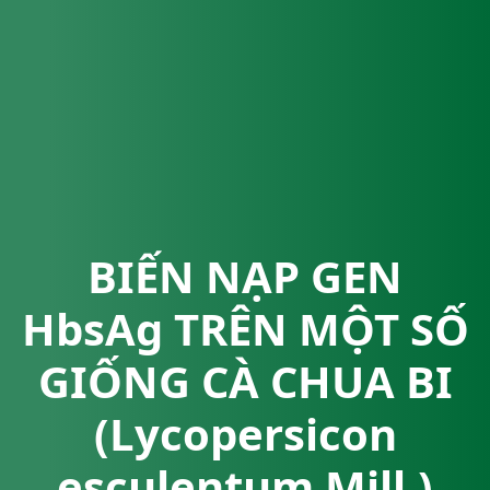
BIẾN NẠP GEN
HbsAg TRÊN MỘT SỐ
GIỐNG CÀ CHUA BI
(Lycopersicon
esculentum Mill.)