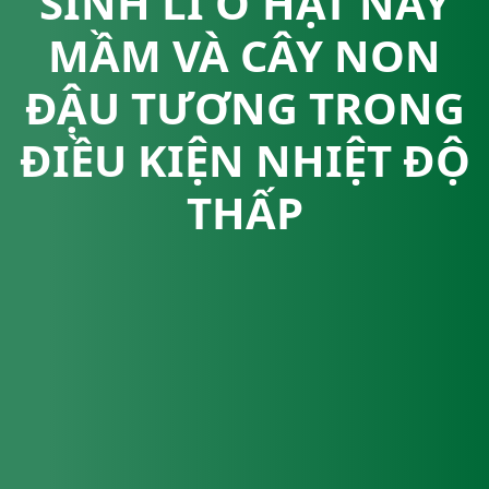
SINH LÍ Ở HẠT NẢY
MẦM VÀ CÂY NON
ĐẬU TƯƠNG TRONG
ĐIỀU KIỆN NHIỆT ĐỘ
THẤP