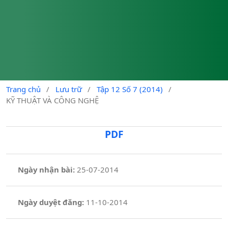
Trang chủ
/
Lưu trữ
/
Tập 12 Số 7 (2014)
/
KỸ THUẬT VÀ CÔNG NGHỆ
PDF
Ngày nhận bài:
25-07-2014
Ngày duyệt đăng:
11-10-2014