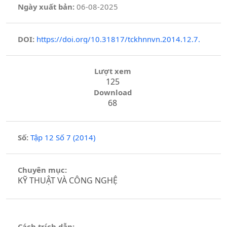
Ngày xuất bản:
06-08-2025
DOI:
https://doi.org/10.31817/tckhnnvn.2014.12.7.
Lượt xem
125
Download
68
Số:
Tập 12 Số 7 (2014)
Chuyên mục:
KỸ THUẬT VÀ CÔNG NGHỆ
Cách trích dẫn: