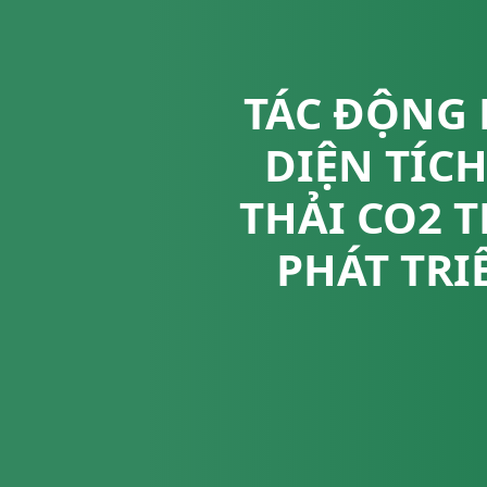
TÁC ĐỘNG 
DIỆN TÍC
THẢI CO2 
PHÁT TRI