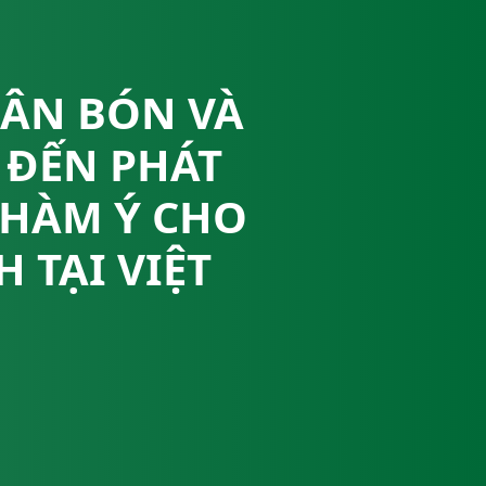
HÂN BÓN VÀ
 ĐẾN PHÁT
 HÀM Ý CHO
 TẠI VIỆT