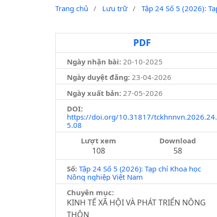
Trang chủ
/
Lưu trữ
/
Tập 24 Số 5 (2026): T
PDF
Ngày nhận bài:
20-10-2025
Ngày duyệt đăng:
23-04-2026
Ngày xuất bản:
27-05-2026
DOI:
https://doi.org/10.31817/tckhnnvn.2026.24.
5.08
Lượt xem
Download
108
58
Số:
Tập 24 Số 5 (2026): Tạp chí Khoa học
Nông nghiệp Việt Nam
Chuyên mục:
KINH TẾ XÃ HỘI VÀ PHÁT TRIỂN NÔNG
THÔN