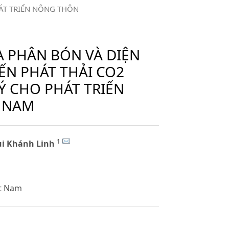
HÁT TRIỂN NÔNG THÔN
A PHÂN BÓN VÀ DIỆN
ẾN PHÁT THẢI CO2
 CHO PHÁT TRIỂN
T NAM
1
i Khánh Linh
ệt Nam