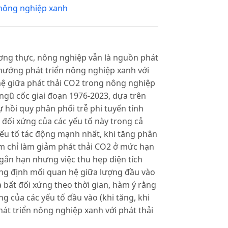
nông nghiệp xanh
ương thực, nông nghiệp vẫn là nguồn phát
 hướng phát triển nông nghiệp xanh với
hệ giữa phát thải CO2 trong nông nghiệp
 ngũ cốc giai đoạn 1976-2023, dựa trên
ự hồi quy phân phối trễ phi tuyến tính
đối xứng của các yếu tố này trong cả
yếu tố tác động mạnh nhất, khi tăng phân
iảm chỉ làm giảm phát thải CO2 ở mức hạn
ngắn hạn nhưng việc thu hẹp diện tích
ẳng định mối quan hệ giữa lượng đầu vào
 bất đối xứng theo thời gian, hàm ý rằng
g của các yếu tố đầu vào (khi tăng, khi
át triển nông nghiệp xanh với phát thải