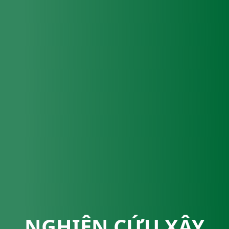
NGHIÊN CỨU XÂY