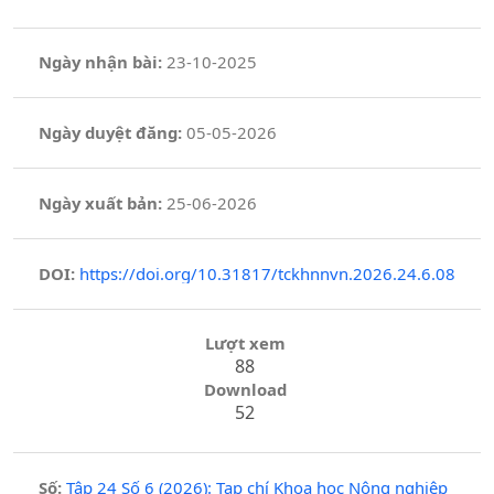
Ngày nhận bài:
23-10-2025
Ngày duyệt đăng:
05-05-2026
Ngày xuất bản:
25-06-2026
DOI:
https://doi.org/10.31817/tckhnnvn.2026.24.6.08
Lượt xem
88
Download
52
Số:
Tập 24 Số 6 (2026): Tạp chí Khoa học Nông nghiệp