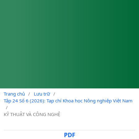
Trang chủ
/
Lưu trữ
/
Tập 24 Số 6 (2026): Tạp chí Khoa học Nông nghiệp Việt Nam
/
KỸ THUẬT VÀ CÔNG NGHỆ
PDF