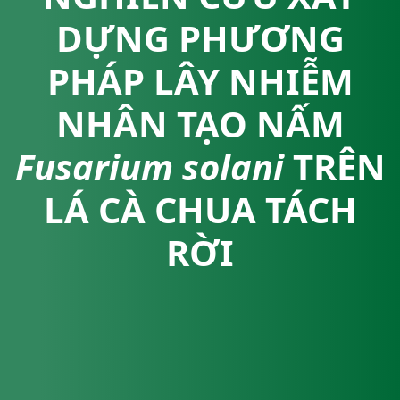
DỰNG PHƯƠNG
PHÁP LÂY NHIỄM
NHÂN TẠO NẤM
Fusarium solani
TRÊN
LÁ CÀ CHUA TÁCH
RỜI