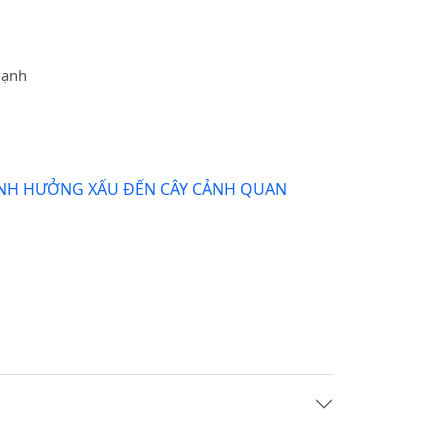
Hạnh
ẢNH HƯỞNG XẤU ĐẾN CÂY CẢNH QUAN