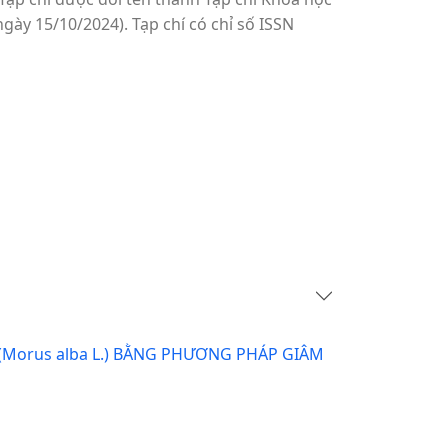
ày 15/10/2024). Tạp chí có chỉ số ISSN
Morus alba L.) BẰNG PHƯƠNG PHÁP GIÂM