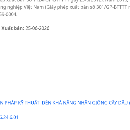
ng nghiệp Việt Nam (Giấy phép xuất bản số 301/GP-BTTTT ng
59-0004.
 Xuất bản:
25-06-2026
 PHÁP KỸ THUẬT ĐẾN KHẢ NĂNG NHÂN GIỐNG CÂY DÂU (
6.24.6.01