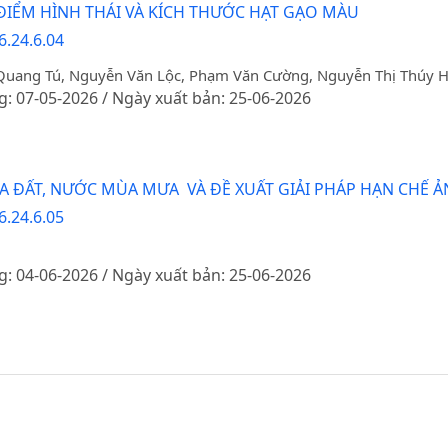
ĐIỂM HÌNH THÁI VÀ KÍCH THƯỚC HẠT GẠO MÀU
6.24.6.04
Quang Tú, Nguyễn Văn Lộc, Phạm Văn Cường, Nguyễn Thị Thúy 
g: 07-05-2026 / Ngày xuất bản: 25-06-2026
 ĐẤT, NƯỚC MÙA MƯA VÀ ĐỀ XUẤT GIẢI PHÁP HẠN CHẾ 
6.24.6.05
g: 04-06-2026 / Ngày xuất bản: 25-06-2026