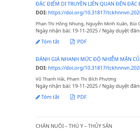
ĐẶC ĐIỂM DI TRUYỀN LIÊN QUAN ĐẾN ĐẶC 
DOI:
https://doi.org/10.31817/tckhnnvn.202
Phan Thị Hồng Nhung, Nguyễn Minh Xuân, Bùi 
Ngày nhận bài: 19-11-2025 / Ngày duyệt đăn
Tóm tắt
PDF
ĐÁNH GIÁ NHANH MỨC ĐỘ NHIỄM MẶN CỦA
DOI:
https://doi.org/10.31817/tckhnnvn.202
Vũ Thanh Hải, Phạm Thị Bích Phương
Ngày nhận bài: 19-11-2025 / Ngày duyệt đăn
Tóm tắt
PDF
CHĂN NUÔI – THÚ Y – THỦY SẢN