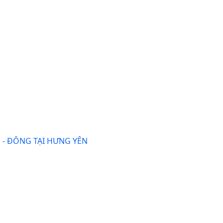
 - ĐÔNG TẠI HƯNG YÊN