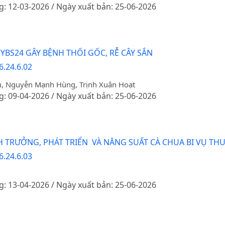
g: 12-03-2026 / Ngày xuất bản: 25-06-2026
i
YBS24 GÂY BỆNH THỐI GỐC, RỄ CÂY SẮN
6.24.6.02
ên, Nguyễn Mạnh Hùng, Trịnh Xuân Hoạt
g: 09-04-2026 / Ngày xuất bản: 25-06-2026
TRƯỞNG, PHÁT TRIỂN VÀ NĂNG SUẤT CÀ CHUA BI VỤ THU
6.24.6.03
g: 13-04-2026 / Ngày xuất bản: 25-06-2026