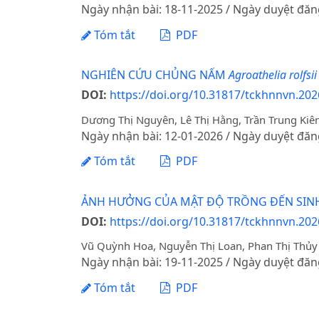
Ngày nhận bài: 18-11-2025 / Ngày duyệt đăn
Tóm tắt
PDF
NGHIÊN CỨU CHỦNG NẤM
Agroathelia rolfsi
DOI:
https://doi.org/10.31817/tckhnnvn.202
Dương Thị Nguyên, Lê Thị Hằng, Trần Trung Ki
Ngày nhận bài: 12-01-2026 / Ngày duyệt đăn
Tóm tắt
PDF
ẢNH HƯỞNG CỦA MẬT ĐỘ TRỒNG ĐẾN SINH 
DOI:
https://doi.org/10.31817/tckhnnvn.202
Vũ Quỳnh Hoa, Nguyễn Thị Loan, Phan Thị Thủy
Ngày nhận bài: 19-11-2025 / Ngày duyệt đăn
Tóm tắt
PDF