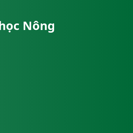
a học Nông