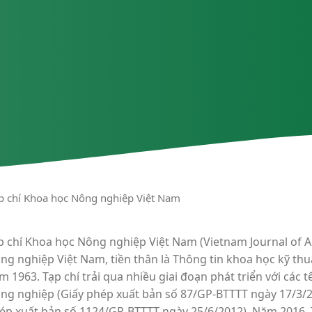
ạp chí Khoa học Nông nghiệp Việt Nam
p chí Khoa học Nông nghiệp Việt Nam (Vietnam Journal of Ag
ng nghiệp Việt Nam, tiền thân là Thông tin khoa học kỹ thu
m 1963. Tạp chí trải qua nhiều giai đoạn phát triển với các 
ng nghiệp (Giấy phép xuất bản số 87/GP-BTTTT ngày 17/3/200
ép xuất bản số 1124/GP-BTTTT ngày 25/6/2012). Năm 2016, T