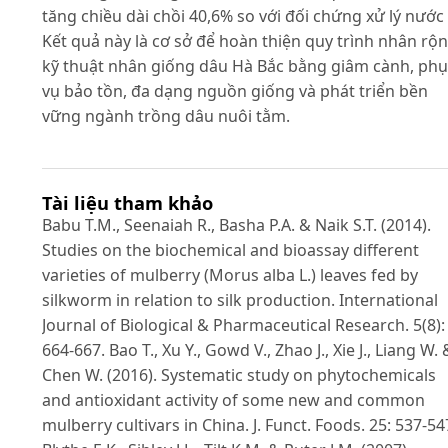
tăng chiều dài chồi 40,6% so với đối chứng xử lý nước 
Kết quả này là cơ sở để hoàn thiện quy trình nhân rộ
kỹ thuật nhân giống dâu Hà Bắc bằng giâm cành, phụ
vụ bảo tồn, đa dạng nguồn giống và phát triển bền
vững ngành trồng dâu nuôi tằm.
Tài liệu tham khảo
Babu T.M., Seenaiah R., Basha P.A. & Naik S.T. (2014).
Studies on the biochemical and bioassay different
varieties of mulberry (Morus alba L.) leaves fed by
silkworm in relation to silk production. International
Journal of Biological & Pharmaceutical Research. 5(8):
664-667. Bao T., Xu Y., Gowd V., Zhao J., Xie J., Liang W. 
Chen W. (2016). Systematic study on phytochemicals
and antioxidant activity of some new and common
mulberry cultivars in China. J. Funct. Foods. 25: 537-54