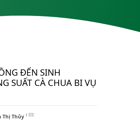
ỒNG ĐẾN SINH
G SUẤT CÀ CHUA BI VỤ
1
 Thị Thủy