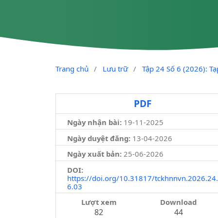
Trang chủ
/
Lưu trữ
/
Tập 24 Số 6 (2026): T
PDF
Ngày nhận bài:
19-11-2025
Ngày duyệt đăng:
13-04-2026
Ngày xuất bản:
25-06-2026
DOI:
https://doi.org/10.31817/tckhnnvn.2026.24.
6.03
Lượt xem
Download
82
44