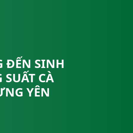
 ĐẾN SINH
 SUẤT CÀ
HƯNG YÊN