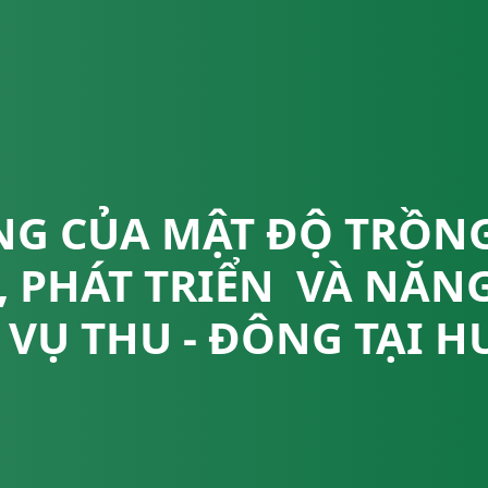
G CỦA MẬT ĐỘ TRỒNG
 PHÁT TRIỂN VÀ NĂNG
 VỤ THU - ĐÔNG TẠI 