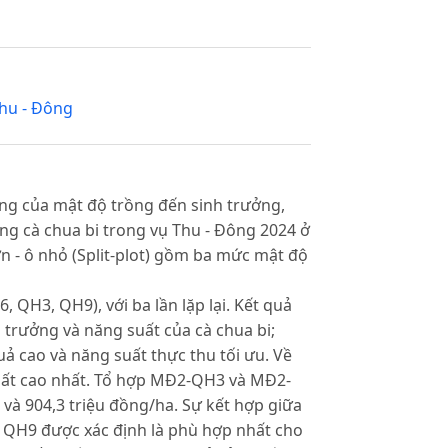
hu - Đông
g của mật độ trồng đến sinh trưởng,
ống cà chua bi trong vụ Thu - Đông 2024 ở
ớn - ô nhỏ (Split-plot) gồm ba mức mật độ
, QH3, QH9), với ba lần lặp lại. Kết quả
 trưởng và năng suất của cà chua bi;
uả cao và năng suất thực thu tối ưu. Về
uất cao nhất. Tổ hợp MĐ2-QH3 và MĐ2-
3 và 904,3 triệu đồng/ha. Sự kết hợp giữa
 QH9 được xác định là phù hợp nhất cho