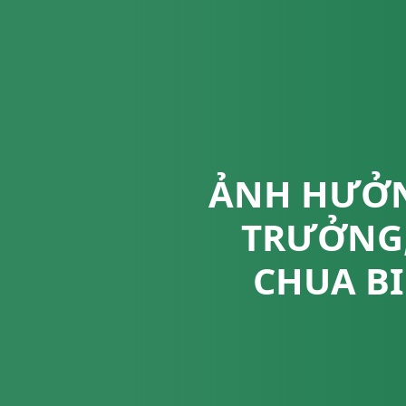
ẢNH HƯỞN
TRƯỞNG,
CHUA BI