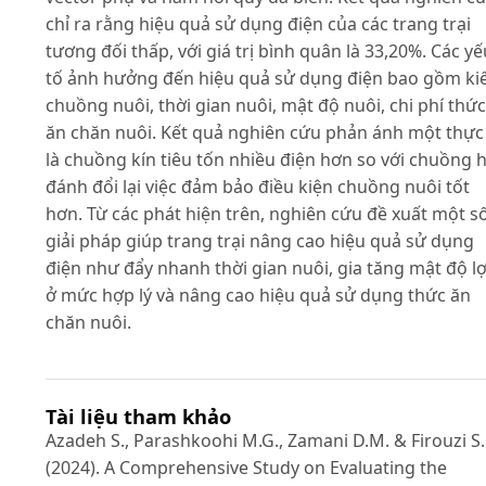
chỉ ra rằng hiệu quả sử dụng điện của các trang trại
tương đối thấp, với giá trị bình quân là 33,20%. Các yế
tố ảnh hưởng đến hiệu quả sử dụng điện bao gồm ki
chuồng nuôi, thời gian nuôi, mật độ nuôi, chi phí thức
ăn chăn nuôi. Kết quả nghiên cứu phản ánh một thực
là chuồng kín tiêu tốn nhiều điện hơn so với chuồng h
đánh đổi lại việc đảm bảo điều kiện chuồng nuôi tốt
hơn. Từ các phát hiện trên, nghiên cứu đề xuất một s
giải pháp giúp trang trại nâng cao hiệu quả sử dụng
điện như đẩy nhanh thời gian nuôi, gia tăng mật độ l
ở mức hợp lý và nâng cao hiệu quả sử dụng thức ăn
chăn nuôi.
Tài liệu tham khảo
Azadeh S., Parashkoohi M.G., Zamani D.M. & Firouzi S.
(2024). A Comprehensive Study on Evaluating the