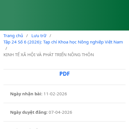
Trang chủ
/
Lưu trữ
/
Tập 24 Số 6 (2026): Tạp chí Khoa học Nông nghiệp Việt Nam
/
KINH TẾ XÃ HỘI VÀ PHÁT TRIỂN NÔNG THÔN
PDF
Ngày nhận bài:
11-02-2026
Ngày duyệt đăng:
07-04-2026