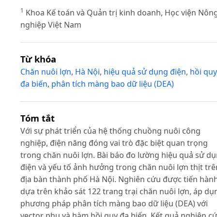
1
Khoa Kế toán và Quản trị kinh doanh, Học viện Nôn
nghiệp Việt Nam
Từ khóa
Chăn nuôi lợn
,
Hà Nội
,
hiệu quả sử dụng điện
,
hồi quy
đa biến
,
phân tích màng bao dữ liệu (DEA)
Tóm tắt
Với sự phát triển của hệ thống chuồng nuôi công
nghiệp, điện năng đóng vai trò đặc biệt quan trọng
trong chăn nuôi lợn. Bài báo đo lường hiệu quả sử d
điện và yếu tố ảnh hưởng trong chăn nuôi lợn thịt trê
địa bàn thành phố Hà Nội. Nghiên cứu được tiến hàn
dựa trên khảo sát 122 trang trại chăn nuôi lợn, áp dụ
phương pháp phân tích màng bao dữ liệu (DEA) với
vector phụ và hàm hồi quy đa biến. Kết quả nghiên c