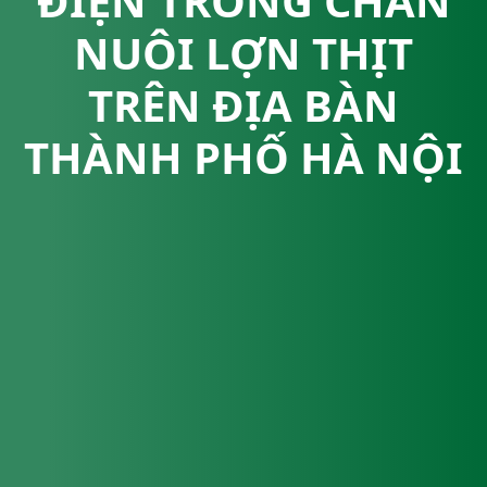
ĐIỆN TRONG CHĂN
NUÔI LỢN THỊT
TRÊN ĐỊA BÀN
THÀNH PHỐ HÀ NỘI