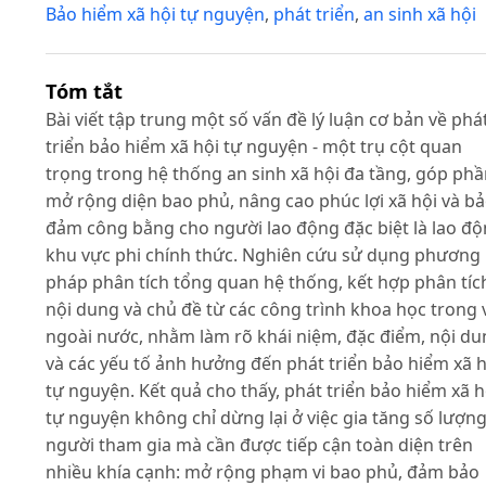
Bảo hiểm xã hội tự nguyện
,
phát triển
,
an sinh xã hội
Tóm tắt
Bài viết tập trung một số vấn đề lý luận cơ bản về phá
triển bảo hiểm xã hội tự nguyện - một trụ cột quan
trọng trong hệ thống an sinh xã hội đa tầng, góp ph
mở rộng diện bao phủ, nâng cao phúc lợi xã hội và b
đảm công bằng cho người lao động đặc biệt là lao đ
khu vực phi chính thức. Nghiên cứu sử dụng phương
pháp phân tích tổng quan hệ thống, kết hợp phân tíc
nội dung và chủ đề từ các công trình khoa học trong 
ngoài nước, nhằm làm rõ khái niệm, đặc điểm, nội d
và các yếu tố ảnh hưởng đến phát triển bảo hiểm xã h
tự nguyện. Kết quả cho thấy, phát triển bảo hiểm xã h
tự nguyện không chỉ dừng lại ở việc gia tăng số lượn
người tham gia mà cần được tiếp cận toàn diện trên
nhiều khía cạnh: mở rộng phạm vi bao phủ, đảm bảo