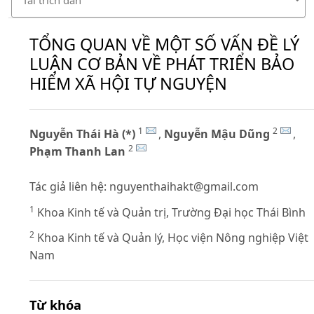
TỔNG QUAN VỀ MỘT SỐ VẤN ĐỀ LÝ
LUẬN CƠ BẢN VỀ PHÁT TRIỂN BẢO
HIỂM XÃ HỘI TỰ NGUYỆN
1
2
Nguyễn Thái Hà (*)
,
Nguyễn Mậu Dũng
,
2
Phạm Thanh Lan
Tác giả liên hệ:
nguyenthaihakt@gmail.com
1
Khoa Kinh tế và Quản trị, Trường Đại học Thái Bình
2
Khoa Kinh tế và Quản lý, Học viện Nông nghiệp Việt
Nam
Từ khóa