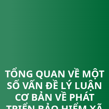
TỔNG QUAN VỀ MỘT
SỐ VẤN ĐỀ LÝ LUẬN
CƠ BẢN VỀ PHÁT
TRIỂN BẢO HIỂM XÃ