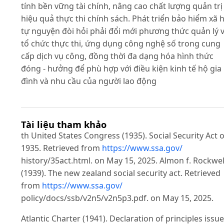
tính bền vững tài chính, nâng cao chất lượng quản trị
hiệu quả thực thi chính sách. Phát triển bảo hiểm xã h
tự nguyện đòi hỏi phải đổi mới phương thức quản lý 
tổ chức thực thi, ứng dụng công nghệ số trong cung
cấp dịch vụ công, đồng thời đa dạng hóa hình thức
đóng - hưởng để phù hợp với điều kiện kinh tế hộ gia
đình và nhu cầu của người lao động
Tài liệu tham khảo
th United States Congress (1935). Social Security Act o
1935. Retrieved from
https://www.ssa.gov/
history/35act.html. on May 15, 2025. Almon f. Rockwel
(1939). The new zealand social security act. Retrieved
from
https://www.ssa.gov/
policy/docs/ssb/v2n5/v2n5p3.pdf. on May 15, 2025.
Atlantic Charter (1941). Declaration of principles issu