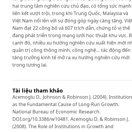
hai trung tâm nghiên cứu chủ đạo, có tổng sức mạnh
liên kết vượt trội, trong khi Trung Quốc, Malaysia và
Việt Nam nổi lên với sự đóng góp ngày càng tăng. Việ
Nam đạt 22 công bố và 607 trích dẫn, chứng tỏ vị thế
đang phát triển trong mạng lưới học thuật khu vực. 
cạnh đó, nhiều xu hướng nghiên cứu xuất hiện mới n
quản trị công thông minh, công nghệ… tác động đến
tăng trưởng kinh tế mở ra xu hướng nghiên cứu mới
trong tương lai.
Tài liệu tham khảo
Acemoglu D., Johnson & Robinson J. (2004). Institutio
as the Fundamental Cause of Long-Run Growth.
National Bureau of Economic Research.
DOI.org/10.3386/w10481. Acemoglu D. & Robinson J.
(2008). The Role of Institutions in Growth and