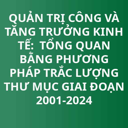
QUẢN TRỊ CÔNG VÀ
TĂNG TRƯỞNG KINH
TẾ: TỔNG QUAN
BẰNG PHƯƠNG
PHÁP TRẮC LƯỢNG
THƯ MỤC GIAI ĐOẠN
2001-2024