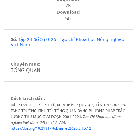
78
Download
56
Số:
Tập 24 Số 5 (2026): Tạp chí Khoa học Nông nghiệp
Việt Nam
Chuyên mục:
TỔNG QUAN
Cách trích dẫn:
Bá Thanh , T. ., Thị Thu Hà , N., & Trúc, P. (2026). QUẢN TRỊ CÔNG VÀ
TĂNG TRƯỞNG KINH TẾ: TỔNG QUAN BẰNG PHƯƠNG PHÁP TRẮC
LƯỢNG THƯ MỤC GIAI ĐOẠN 2001-2024.
Tạp Chí Khoa học Nông
nghiệp Việt Nam
,
24
(5), 712–724.
https://doi.org/10.31817/tckhnnvn.2026.24.5.12